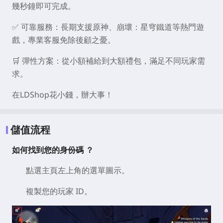
幾秒鐘即可完成。
✅
可靠服務
：長期支援原神、崩壞：星穹鐵道等熱門遊
戲，專業客服免除後顧之憂。
🛒
彈性方案
：從小額補給到大額禮包，滿足不同玩家需
求。
在LDShop花小錢，辦大事！
儲值流程
如何找到您的身份碼 ？
點選主頁左上角的選單圖示。
複製您的玩家 ID。