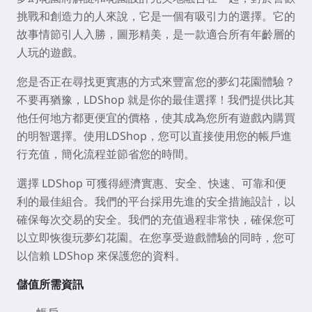
挑戰和創造力的人來說，它是一個有吸引力的選擇。它的
故事情節引人入勝，圖形精美，是一款適合所有年齡層的
人玩的遊戲。
您是否正在尋找更實惠的方式來豐富您的夢幻花園體驗？
不要再猶豫，LDShop 就是你的最佳選擇！我們提供比其
他任何地方都更便宜的價格，使其成為您所有遊戲內購買
的明智選擇。使用LDShop，您可以直接使用您的帳戶進
行充值，簡化流程並節省您的時間。
選擇 LDShop 可獲得經濟實惠、安全、快速、可靠和便
利的最佳組合。我們的平台採用先進的安全措施設計，以
確保每次交易的安全。我們的充值過程非常快，確保您可
以立即恢復玩夢幻花園。在您享受遊戲體驗的同時，您可
以信賴 LDShop 來保護您的資料。
儲值所需資訊