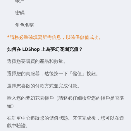
帳戶
密碼
角色名稱
*請務必準確填寫所需信息，以確保儲值成功。
如何在 LDShop 上為夢幻花園充值？
選擇您要購買的產品和數量。
選擇您的伺服器，然後按一下「儲值」按鈕。
選擇您喜歡的付款方式並完成付款。
輸入您的夢幻花園帳戶（請務必仔細檢查您的帳戶是否準
確）
在訂單中心追蹤您的儲值狀態。充值完成後，您可以在遊
戲中驗證。