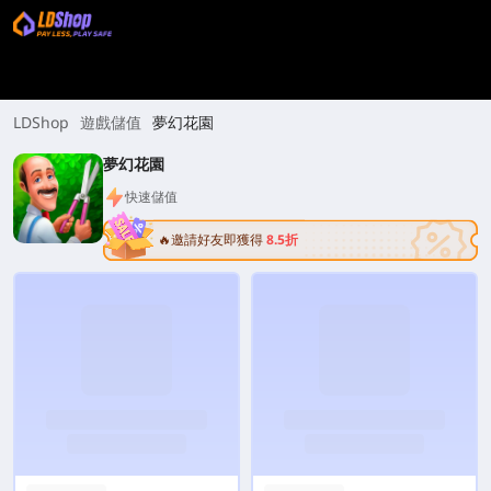
LDShop
遊戲儲值
夢幻花園
夢幻花園
快速儲值
🔥邀請好友即獲得
8.5折