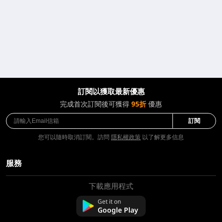
訂閱以獲取最新優惠
完成首次訂閱後可獲得
95折
優惠
訂閱
您可以隨時取消訂閱。訪問
隱私權政策
以了解更多信息
服務
下載應用程式
關於我們
聯絡我們
Get it on
常問問題
Google Play
退款政策