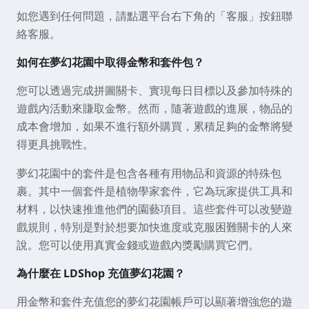
如您遇到任何問題，請點選平台右下角的「客服」按鈕聯
絡客服。
如何在夢幻花園中取得金幣和套件包？
您可以透過完成拼圖關卡、實現每日目標以及參加特殊的
遊戲內活動來賺取金幣。然而，隨著遊戲的進展，物品的
成本會增加，如果不進行額外購買，累積足夠的金幣將變
得更具挑戰性。
夢幻花園中的套件是包含各種有用物品和資源的特殊包
裹。其中一個套件是植物學家套件，它為玩家提供工具和
材料，以快速推進他們的園藝項目。這些套件可以改變遊
戲規則，特別是對於想要加快進度或克服困難關卡的人來
說。您可以使用真實金錢或遊戲內獎勵購買它們。
為什麼在 LDShop 充值夢幻花園？
用金幣和套件充值您的夢幻花園帳戶可以顯著增強您的遊