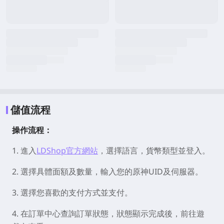
儲值流程
操作流程：
1. 進入
LDShop官方網站
，選擇語言，貨幣類型並登入。
2. 選擇具體面額及數量，輸入您的原神UID及伺服器。
3. 選擇您喜歡的支付方式並支付。
4. 在訂單中心查詢訂單狀態，狀態顯示完成後，前往遊