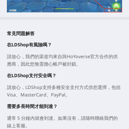
常見問題解答
在LDShop有風險嗎？
請放心，我們的渠道均來自與HoYoverse官方合作的供
應商，因此您無需擔心帳戶被封鎖。
在LDShop支付安全嗎？
請放心，LDShop支持多種安全支付方式供您選擇，包括
Visa、MasterCard、PayPal。
需要多長時間才能到達？
通常 5 分鐘內就會到達。如果沒有，請隨時聯絡我們的
線上客服。