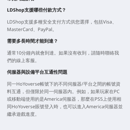
LDShop支援哪些付款方式？
LDShop支援多種安全支付方式供您選擇，包括Visa、
MasterCard、PayPal。
需要多長時間才能到達？
通常10分鐘內就會到達。如果沒有收到，請隨時聯絡我
們的線上客服。
伺服器與設備平台互通性問題
同一HoYoverse帳號下的不同伺服器/平台之間的帳號資
料互通，但僅限於同一伺服器內。例如，如果玩家在PC
或移動端使用的是America伺服器，那麼在PS5上使用相
同HoYoverse賬號登入時，也可以進入America伺服器並
繼承遊戲進度。