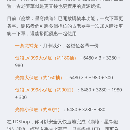
置，古老夢華就是更直接也更實用的資源選擇。
目前《崩壞：星穹鐵道》已開放購物車功能，一次下單更
省事。開拓者們可將多個檔位的古老夢華一次加入購物車
統一下單，還能搭配優惠一起使用：
一条龙補充
：月卡以外，各檔位各帶一份
银狼LV.999大保底（約180抽）
：6480 × 3 + 3280 +
980
光錐大保底（約160抽）
：6480 × 3 + 980 + 300
银狼LV.999小保底（約90抽）
：6480 + 3280 + 1980
+ 300
光錐小保底（約80抽）
：6480 + 3280 + 980
在 LDShop，你可以安全又快速地完成《崩壞：星穹鐵
道》儲值，輕鬆入手古老夢華。只需提供 UID，即可為