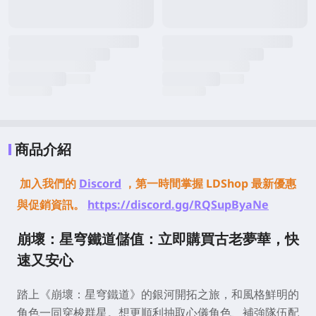
商品介紹
加入我們的
Discord
，第一時間掌握 LDShop 最新優惠
與促銷資訊。
https://discord.gg/RQSupByaNe
崩壞：星穹鐵道儲值：立即購買古老夢華，快
速又安心
踏上《崩壞：星穹鐵道》的銀河開拓之旅，和風格鮮明的
角色一同穿梭群星。想更順利抽取心儀角色、補強隊伍配