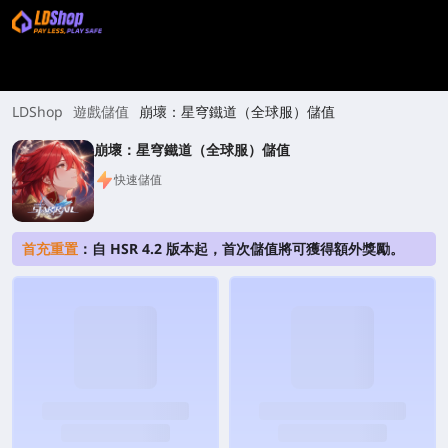
LDShop
遊戲儲值
崩壞：星穹鐵道（全球服）儲值
崩壞：星穹鐵道（全球服）儲值
快速儲值
首充重置
：自 HSR 4.2 版本起，首次儲值將可獲得額外獎勵。