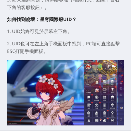
下角的客服按鈕）。
如何找到崩壞：星穹國際服UID？
1. UID始終可見於屏幕左下角。
2. UID也可在左上角手機面板中找到，PC端可直接點擊
ESC打開手機面板。