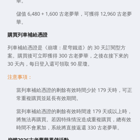
華。
儲值 6,480 + 1,600 古老夢華，可獲得 12,960 古老夢
華。
購買列車補給憑證
列車補給憑證是《崩壞：星穹鐵道》的 30 天訂閱型方
案。購買後可立即獲得 300 古老夢華，之後在接下來的
30 天內，每日登入還可領取 90 星瓊。
注意事項：
當列車補給憑證的剩餘有效時間少於 179 天時，可正
常重複購買並延長有效期間。
當列車補給憑證的剩餘有效時間達 179 天或以上時，
將無法再購買。若因特殊情況造成重複購買，總有效
時間不會累加，系統將直接返還 330 古老夢華。