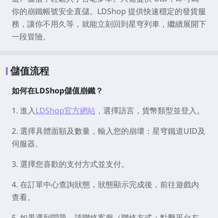
你的崩鐵帳號安全直儲。LDShop 提供快速穩定的發貨服
務，讓你不用久等，就能立刻回到星穹列車，繼續展開下
一段冒險。
儲值流程
如何在LDShop儲值崩鐵？
1. 進入
LDShop官方網站
，選擇語言，貨幣類型並登入。
2. 選擇具體面額及數量，輸入您的崩壞：星穹鐵道UID及
伺服器。
3. 選擇您喜歡的支付方式並支付。
4. 在訂單中心查詢狀態，狀態顯示完成後，前往遊戲內
查看。
5. 如果遇到問題，請聯絡客服（聯絡方式：點擊平台右