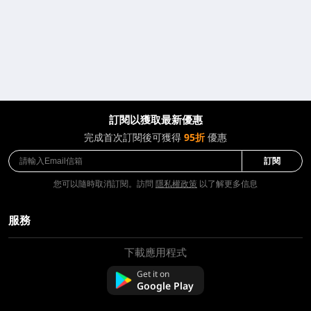
訂閱以獲取最新優惠
完成首次訂閱後可獲得
95折
優惠
訂閱
您可以隨時取消訂閱。訪問
隱私權政策
以了解更多信息
服務
下載應用程式
關於我們
聯絡我們
Get it on
常問問題
Google Play
退款政策