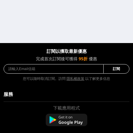
訂閱以獲取最新優惠
完成首次訂閱後可獲得
95折
優惠
訂閱
您可以隨時取消訂閱。訪問
隱私權政策
以了解更多信息
服務
下載應用程式
關於我們
聯絡我們
Get it on
常問問題
Google Play
退款政策