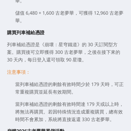
華。
儲值 6,480 + 1,600 古老夢華，可獲得 12,960 古老夢
華。
購買列車補給憑證
列車補給憑證是《崩壞：星穹鐵道》的 30 天訂閱型方
案。購買後可立即獲得 300 古老夢華，之後在接下來的
30 天內，每日登入還可領取 90 星瓊。
注意事項：
當列車補給憑證的剩餘有效時間少於 179 天時，可正
常重複購買並延長有效期間。
當列車補給憑證的剩餘有效時間達 179 天或以上時，
將無法再購買。若因特殊情況造成重複購買，總有效
時間不會累加，系統將直接返還 330 古老夢華。