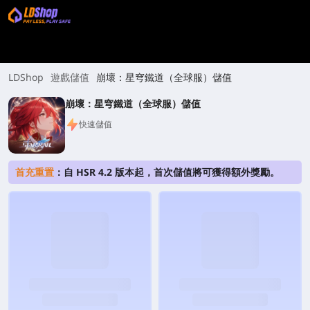
LDShop
遊戲儲值
崩壞：星穹鐵道（全球服）儲值
崩壞：星穹鐵道（全球服）儲值
快速儲值
首充重置
：自 HSR 4.2 版本起，首次儲值將可獲得額外獎勵。