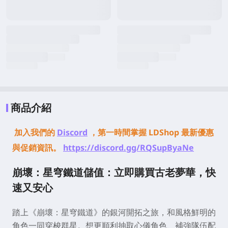
商品介紹
加入我們的
Discord
，第一時間掌握 LDShop 最新優惠
與促銷資訊。
https://discord.gg/RQSupByaNe
崩壞：星穹鐵道儲值：立即購買古老夢華，快
速又安心
踏上《崩壞：星穹鐵道》的銀河開拓之旅，和風格鮮明的
角色一同穿梭群星。想更順利抽取心儀角色、補強隊伍配