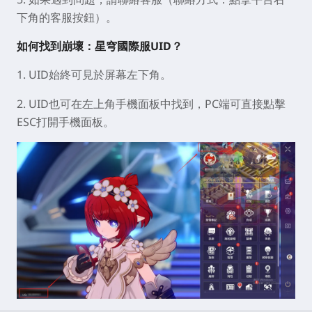
下角的客服按鈕）。
如何找到崩壞：星穹國際服UID？
1. UID始終可見於屏幕左下角。
2. UID也可在左上角手機面板中找到，PC端可直接點擊
ESC打開手機面板。