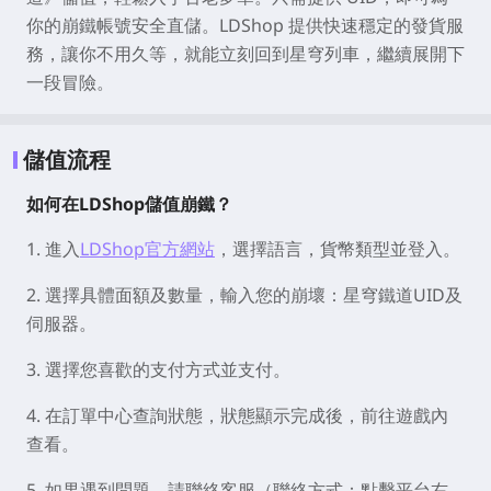
你的崩鐵帳號安全直儲。LDShop 提供快速穩定的發貨服
務，讓你不用久等，就能立刻回到星穹列車，繼續展開下
一段冒險。
儲值流程
如何在LDShop儲值崩鐵？
1. 進入
LDShop官方網站
，選擇語言，貨幣類型並登入。
2. 選擇具體面額及數量，輸入您的崩壞：星穹鐵道UID及
伺服器。
3. 選擇您喜歡的支付方式並支付。
4. 在訂單中心查詢狀態，狀態顯示完成後，前往遊戲內
查看。
5. 如果遇到問題，請聯絡客服（聯絡方式：點擊平台右