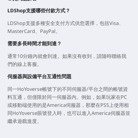
LDShop支援哪些付款方式？
LDShop支援多種安全支付方式供您選擇，包括Visa、
MasterCard、PayPal。
需要多長時間才能到達？
通常10分鐘內就會到達。如果沒有收到，請隨時聯絡我
們的線上客服。
伺服器與設備平台互通性問題
同一HoYoverse帳號下的不同伺服器/平台之間的帳號資
料互通，但僅限於同一伺服器內。例如，如果玩家在PC
或移動端使用的是America伺服器，那麼在PS5上使用相
同HoYoverse賬號登入時，也可以進入America伺服器並
繼承遊戲進度。