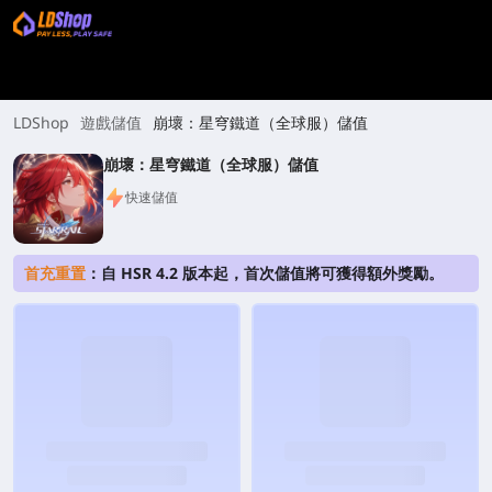
LDShop
遊戲儲值
崩壞：星穹鐵道（全球服）儲值
崩壞：星穹鐵道（全球服）儲值
快速儲值
首充重置
：自 HSR 4.2 版本起，首次儲值將可獲得額外獎勵。