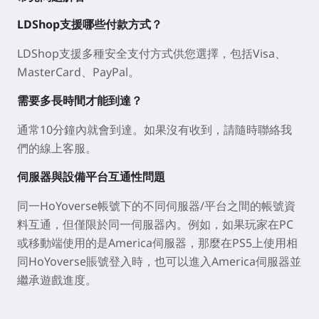
LDShop支援哪些付款方式？
LDShop支援多種安全支付方式供您選擇，包括Visa、
MasterCard、PayPal。
需要多長時間才能到達？
通常10分鐘內就會到達。如果沒有收到，請隨時聯絡我
們的線上客服。
伺服器與設備平台互通性問題
同一HoYoverse帳號下的不同伺服器/平台之間的帳號資
料互通，但僅限於同一伺服器內。例如，如果玩家在PC
或移動端使用的是America伺服器，那麼在PS5上使用相
同HoYoverse賬號登入時，也可以進入America伺服器並
繼承遊戲進度。