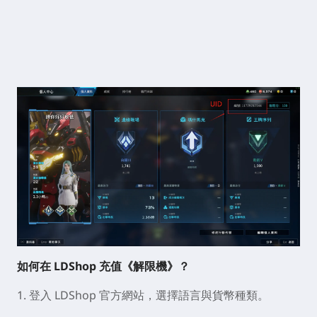
如何在 LDShop 充值《解限機》？
1. 登入 LDShop 官方網站，選擇語言與貨幣種類。