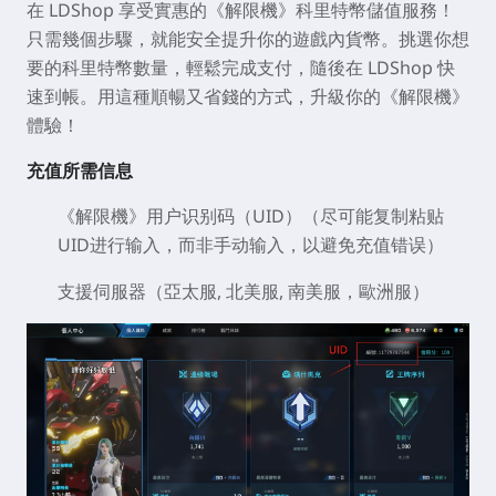
在 LDShop 享受實惠的《解限機》科里特幣儲值服務！
只需幾個步驟，就能安全提升你的遊戲內貨幣。挑選你想
要的科里特幣數量，輕鬆完成支付，隨後在 LDShop 快
速到帳。用這種順暢又省錢的方式，升級你的《解限機》
體驗！
充值所需信息
《解限機》用户识别码（UID）（尽可能复制粘贴
UID进行输入，而非手动输入，以避免充值错误）
支援伺服器（亞太服, 北美服, 南美服，歐洲服）