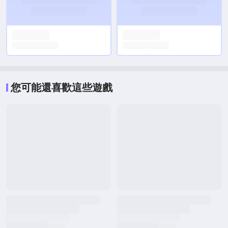
您可能還喜歡這些遊戲