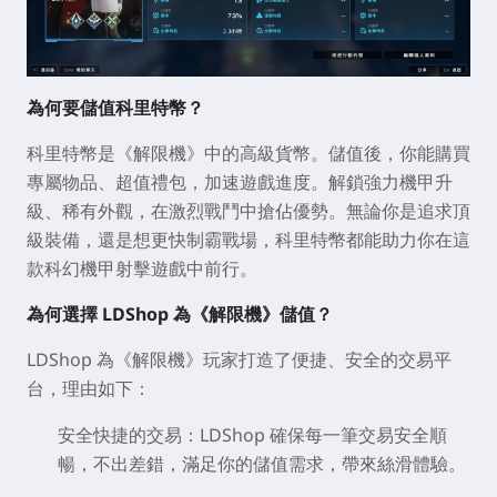
為何要儲值科里特幣？
科里特幣是《解限機》中的高級貨幣。儲值後，你能購買
專屬物品、超值禮包，加速遊戲進度。解鎖強力機甲升
級、稀有外觀，在激烈戰鬥中搶佔優勢。無論你是追求頂
級裝備，還是想更快制霸戰場，科里特幣都能助力你在這
款科幻機甲射擊遊戲中前行。
為何選擇 LDShop 為《
解限機
》儲值？
LDShop 為《解限機》玩家打造了便捷、安全的交易平
台，理由如下：
安全快捷的交易
：LDShop 確保每一筆交易安全順
暢，不出差錯，滿足你的儲值需求，帶來絲滑體驗。