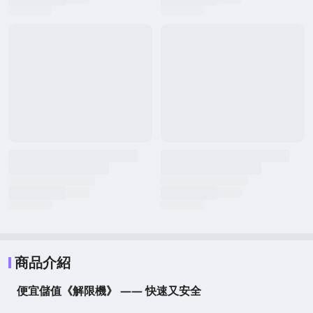
商品介紹
便宜儲值《
解限機
》 —— 快速又安全