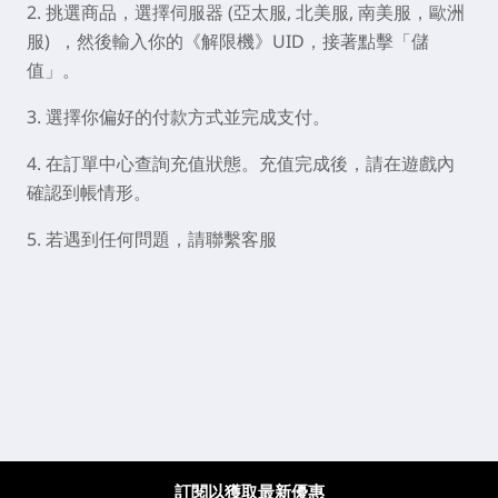
2. 挑選商品，選擇伺服器 (亞太服, 北美服, 南美服，歐洲
服) ，然後輸入你的《解限機》UID，接著點擊「儲
值」。
3. 選擇你偏好的付款方式並完成支付。
4. 在訂單中心查詢充值狀態。充值完成後，請在遊戲內
確認到帳情形。
5. 若遇到任何問題，請聯繫客服
訂閱以獲取最新優惠