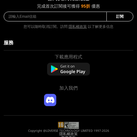
完成首次訂閱後可獲得
95折
優惠
訂閱
您可以隨時取消訂閱。訪問
隱私權政策
以了解更多信息
服務
下載應用程式
關於我們
聯絡我們
Get it on
常問問題
Google Play
退款政策
加入我們
Copyright @LDVERSE TECHNOLOGY LIMITED 1997-2026
隱私權政策