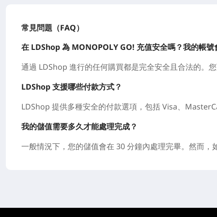
常見問題（FAQ）
在 LDShop 為 MONOPOLY GO! 充值安全嗎？我
通過 LDShop 進行的任何購買都是完全安全且合法的
LDShop 支援哪些付款方式？
LDShop 提供多種安全的付款選項，包括 Visa、Maste
我的儲值需要多久才能處理完成？
一般情況下，您的儲值會在 30 分鐘內處理完畢。然而