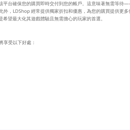
益，該平台確保您的購買即時交付到您的帳戶。這意味著無需等待—
外，LDShop 經常提供獨家折扣和優惠，為您的購買提供更多
p 是希望最大化其遊戲體驗且無需擔心的玩家的首選。
將享受以下好處：