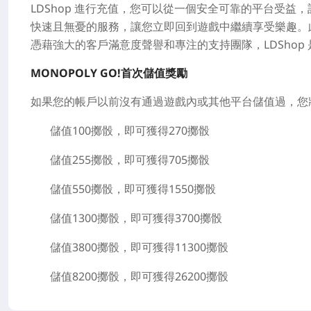
LDShop 進行充值，您可以從一個安全可靠的平台受
快速且無憂的服務，讓您立即回到遊戲中繼續享受樂趣。此
憑藉強大的客戶滿意度聲譽和專注的支持團隊，LDSho
MONOPOLY GO!首次儲值獎勵
如果您的帳戶以前沒有通過遊戲內或其他平台儲值過，您
儲值100擲骰，即可獲得270擲骰
儲值255擲骰，即可獲得705擲骰
儲值550擲骰，即可獲得1550擲骰
儲值1300擲骰，即可獲得3700擲骰
儲值3800擲骰，即可獲得11300擲骰
儲值8200擲骰，即可獲得26200擲骰