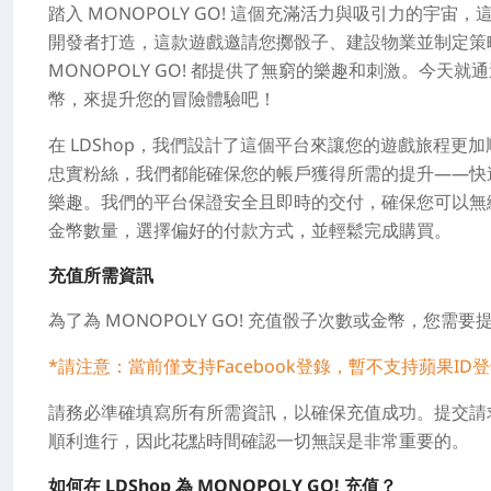
踏入 MONOPOLY GO! 這個充滿活力與吸引力的
開發者打造，這款遊戲邀請您擲骰子、建設物業並制定策
MONOPOLY GO! 都提供了無窮的樂趣和刺激。今天就通過
幣，來提升您的冒險體驗吧！
在 LDShop，我們設計了這個平台來讓您的遊戲旅程
忠實粉絲，我們都能確保您的帳戶獲得所需的提升——快速
樂趣。我們的平台保證安全且即時的交付，確保您可以無
金幣數量，選擇偏好的付款方式，並輕鬆完成購買。
充值所需資訊
為了為 MONOPOLY GO! 充值骰子次數或金幣，您
*請注意：當前僅支持Facebook登錄，暫不支持蘋果ID
請務必準確填寫所有所需資訊，以確保充值成功。提交請
順利進行，因此花點時間確認一切無誤是非常重要的。
如何在 LDShop 為 MONOPOLY GO! 充值？