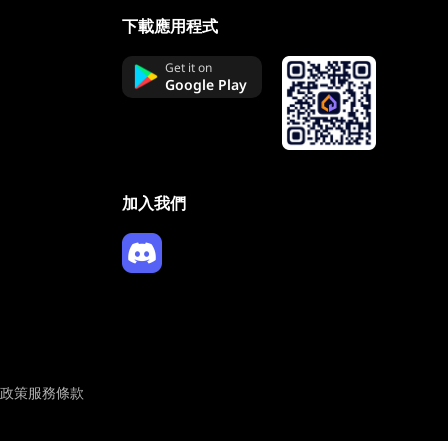
下載應用程式
Get it on
Google Play
加入我們
政策
服務條款