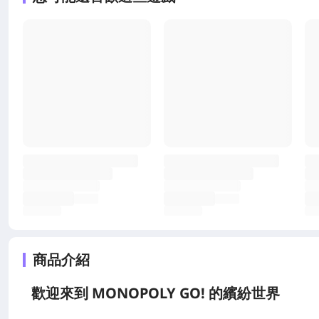
商品介紹
歡迎來到 MONOPOLY GO! 的繽紛世界