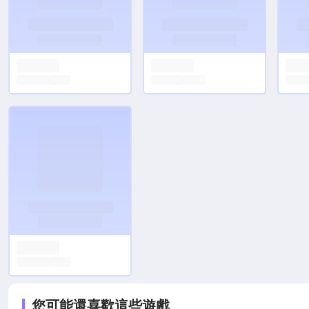
您可能還喜歡這些遊戲