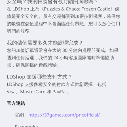
安全嗎？我的帳號會有被封鎖的風險嗎？
在 LDShop 上為《Puzzles & Chaos: Frozen Castle》儲
值是完全安全的。所有交易都受到加密技術保護，確保您
的帳號在儲值過程中不會面臨任何風險。您可以放心使用
我們的服務。
我的儲值需要多久才能處理完成？
您的加值訂單通常會在大約 30 分鐘內處理並完成。如果
遇到任何延遲，我們的 24 小時客服團隊隨時準備協助
您，確保順暢的遊戲體驗。
LDShop 支援哪些支付方式？
LDShop 支援多種安全的付款方式供您選擇，包括
Visa、MasterCard 和 PayPal。
官方連結
官網：
https://37games.com/pncofficial/
Facebook：