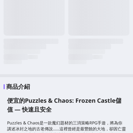
商品介紹
便宜的Puzzles & Chaos: Frozen Castle儲
值 — 快速且安全
Puzzles & Chaos是一款魔幻題材的三消策略RPG手遊，將為你
講述冰封之地的古老傳說……
這裡曾經是最豐饒的大地，卻因亡靈