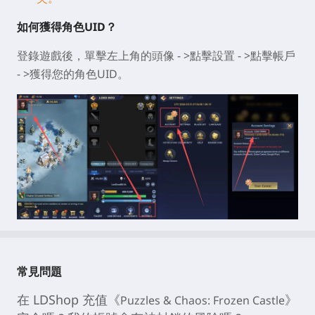
如何獲得角色UID？
登錄遊戲後，單擊左上角的頭像 - >點擊設置 - >點擊帳戶
- >獲得您的角色UID。
常見問題
在 LDShop 充值《
》
Puzzles & Chaos: Frozen Castle