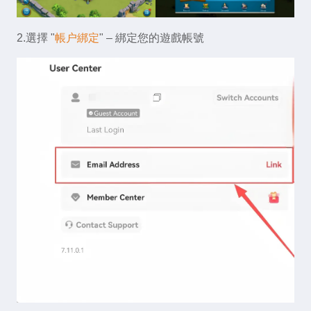
2.選擇 "
帳户綁定
" – 綁定您的遊戲帳號