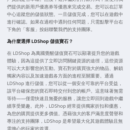
們提供的新用戶優惠券等優惠來完成交易。您可以在訂單
中心追蹤您的儲值狀態。一旦儲值完成，您可以在遊戲中
進行確認。如果在過程中遇到任何問題，只需點擊平台右
下角的「客服」按鈕聯繫我們的支持團隊。
為什麼選擇 LDShop 儲值寶石？
在 LDShop 為萬國覺醒儲值寶石可以顯著提升您的遊戲
體驗，因為這提供了立即訪問關鍵資源的途徑，這些資源
可以大大影響您的互動。寶石對於購買強大的物品、解鎖
獨家內容以及加速遊戲各方面的進程至關重要。通過
LDShop 進行儲值，您可以從一個安全可靠的平台受益，
該平台確保您的寶石即時交付到您的帳戶。這意味著無需
等待——僅需快速且無憂的服務，讓您立即回到遊戲中繼
續享受樂趣。此外，LDShop 經常提供獨家折扣和優惠，
為您的購買提供更多價值。憑藉強大的客戶滿意度聲譽和
專注的支持團隊，LDShop 是希望最大化其遊戲體驗且無
需擔心的玩家的首選。