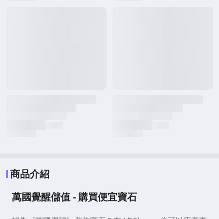
商品介紹
萬國覺醒儲值 - 購買便宜寶石