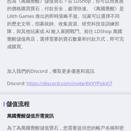
想為《萬國覺醒》儲值寶石？在 LDShop，你可以用實惠
的價格購買寶石，付款安全，處理快速。《萬國覺醒》是
Lilith Games 推出的即時策略手遊。玩家可以選擇不同
的歷史文明，招募統帥、收集資源、研究科技並訓練部
隊，與其他玩家或 AI 敵人展開戰鬥。前往 LDShop 萬國
覺醒儲值商店，選擇需要的寶石數量和付款方式，即可完
成購買。
加入我們的Discord，獲取更多優惠和資訊
Discord:
https://discord.com/invite/6VVYPqkVj7
儲值流程
萬國覺醒儲值所需資訊
為了為萬國覺醒儲值寶石，您需要提供您的帳戶名稱和密