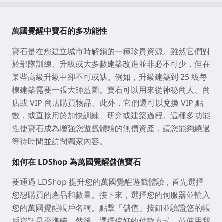
萬國覺醒中寶石的多功能性
寶石是在您建立城市時解鎖的一種珍貴資源。雖然它們對
於部隊訓練、升級或大多數建築改進並非必不可少，但在
某些高級升級中卻不可或缺。例如，升級建築到 25 級每
棟建築需要一張大師藍圖。寶石可以用來從神秘商人、商
店或 VIP 商店購買物品。此外，它們還可以兌換 VIP 點
數，或直接用於加快訓練、研究或建築過程。這種多功能
性使寶石成為增強您遊戲體驗的無價資產，讓您能夠繞過
等待時間並訪問獨家內容。
如何在 LDShop 為萬國覺醒儲值寶石
要通過 LDShop 提升您的萬國覺醒遊戲體驗，首先選擇
您想購買的產品和數量。接下來，選擇您的伺服器並輸入
您的萬國覺醒帳戶名稱。點擊「儲值」按鈕並驗證您的帳
戶資訊是否準確。然後，選擇偏好的付款方式，並使用我