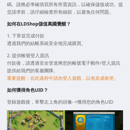
碼。請務必準確填寫所有所需資訊，以確保儲值成功。提
交請求前，請仔細檢查所有細節，以避免任何問題。
如何在LDShop儲值萬國覺醒？
1. 下單並完成付款
透過我們的結帳系統安全地完成購買。
2. 提供帳號登入資訊
付款後，請透過安全管道將您的帳號電子郵件/登入資訊
提供給我們的客服團隊。
重要提醒：在此過程中請勿登入遊戲，以免造成衝突。
如何獲得角色UID？
登錄遊戲後，單擊左上角的頭像- >獲得您的角色UID