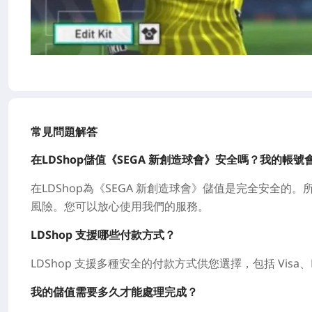
常見問題解答
在LDShop儲值《SEGA 新創造球會》安全嗎？我的帳
在LDShop為《SEGA 新創造球會》儲值是完全安全
風險。您可以放心使用我們的服務。
LDShop 支援哪些付款方式？
LDShop 支援多種安全的付款方式供您選擇，包括 Visa、Mast
我的儲值需要多久才能處理完成？