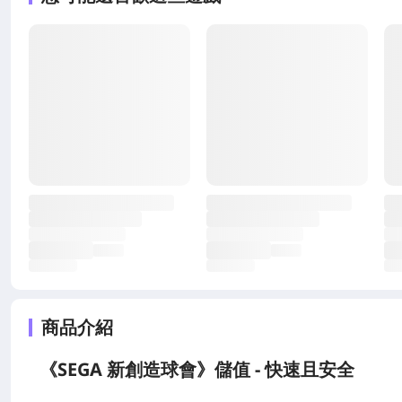
商品介紹
《SEGA 新創造球會》儲值 - 快速且安全