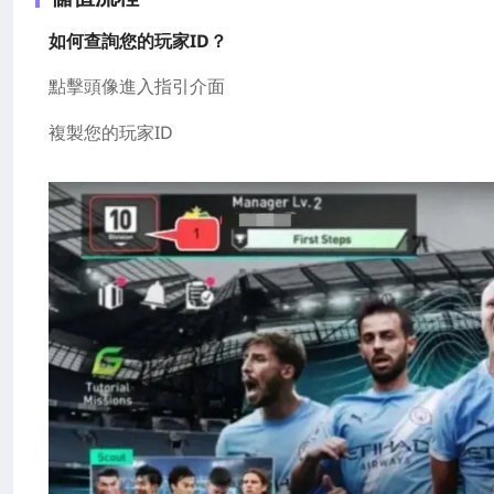
如何查詢您的玩家ID？
點擊頭像進入指引介面
複製您的玩家ID