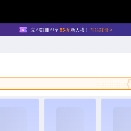
立即註冊即享
85折
新人禮！
前往註冊 >