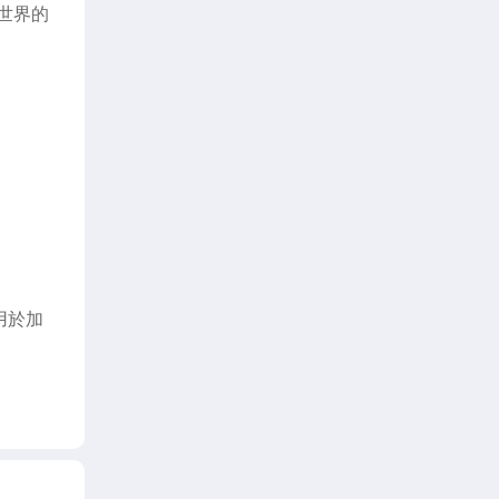
世界的
用於加