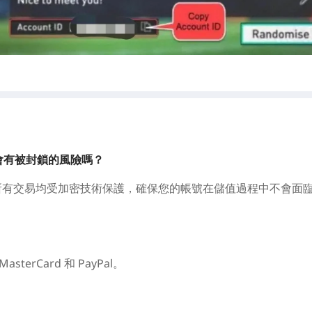
號會有被封鎖的風險嗎？
的。所有交易均受加密技術保護，確保您的帳號在儲值過程中不會面
erCard 和 PayPal。