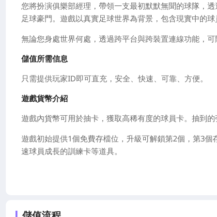
您將扮演俱樂部經理，帶領一支最初默默無聞的球隊，透
足球豪門。遊戲以真實足球世界為背景，包含現實中的球
無論您身處世界何處，透過跨平台與跨裝置連線功能，可
儲值所需信息
只需提供玩家ID即可直充，安全、快速、可靠、方便。
遊戲貨幣介紹
遊戲內貨幣可用於抽卡，獲取高稀有度的球員卡。抽到的
遊戲初始提供1個免費存檔位，升級可解鎖第2個，第3
速球員成長的訓練卡等道具。
儲值流程