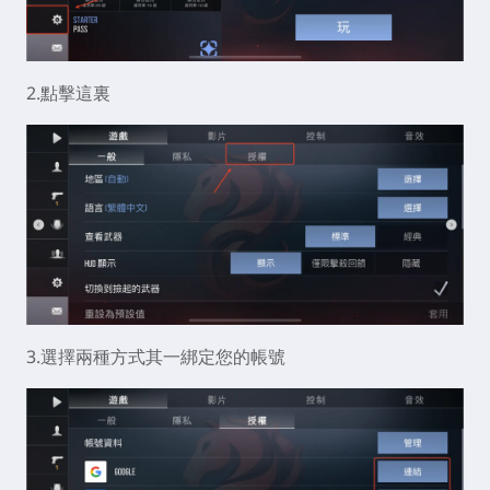
2.點擊這裏
3.選擇兩種方式其一綁定您的帳號