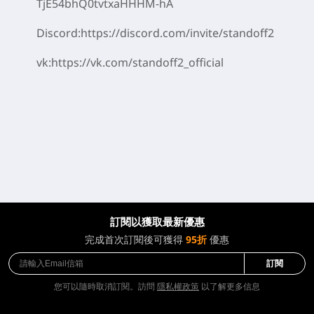
TjE54bhQ0tvtxaHHHM-hA
Discord:https://discord.com/invite/standoff2
vk:https://vk.com/standoff2_official
訂閱以獲取最新優惠
完成首次訂閱後可獲得
95折
優惠
訂閱
您可以隨時取消訂閱。訪問
隱私權政策
以了解更多信息