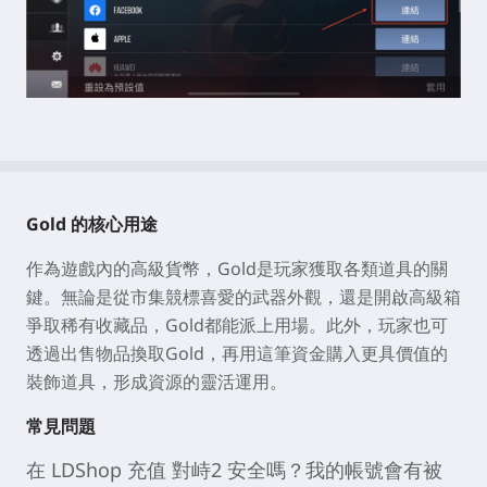
Gold 的核心用途
作為遊戲內的高級貨幣，Gold是玩家獲取各類道具的關
鍵。無論是從市集競標喜愛的武器外觀，還是開啟高級箱
爭取稀有收藏品，Gold都能派上用場。此外，玩家也可
透過出售物品換取Gold，再用這筆資金購入更具價值的
裝飾道具，形成資源的靈活運用。
常見問題
在 LDShop 充值
對峙2
安全嗎？我的帳號會有被