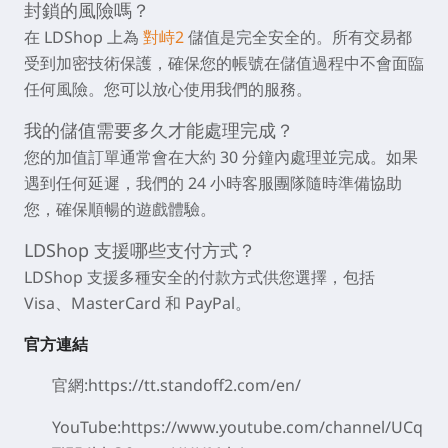
封鎖的風險嗎？
在 LDShop 上為
對峙2
儲值是完全安全的。所有交易都
受到加密技術保護，確保您的帳號在儲值過程中不會面臨
任何風險。您可以放心使用我們的服務。
我的儲值需要多久才能處理完成？
您的加值訂單通常會在大約 30 分鐘內處理並完成。如果
遇到任何延遲，我們的 24 小時客服團隊隨時準備協助
您，確保順暢的遊戲體驗。
LDShop 支援哪些支付方式？
LDShop 支援多種安全的付款方式供您選擇，包括
Visa、MasterCard 和 PayPal。
官方連結
官網:https://tt.standoff2.com/en/
YouTube:https://www.youtube.com/channel/UCq