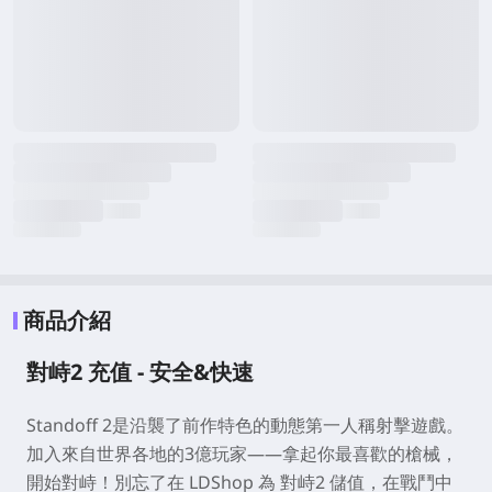
商品介紹
對峙2
充值 - 安全&快速
Standoff 2是沿襲了前作特色的動態第一人稱射擊遊戲。
加入來自世界各地的3億玩家——拿起你最喜歡的槍械，
開始對峙！別忘了在 LDShop 為 對峙2 儲值，在戰鬥中