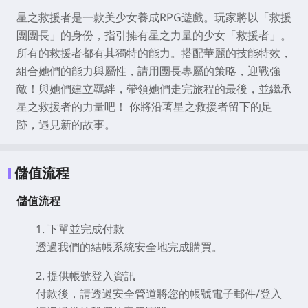
星之救援者是一款美少女養成RPG遊戲。玩家將以「救援
團團長」的身份，指引擁有星之力量的少女「救援者」。
所有的救援者都有其獨特的能力。搭配華麗的技能特效，
組合她們的能力與屬性，請用團長專屬的策略，迎戰強
敵！與她們建立羈絆，帶領她們走完旅程的最後，並繼承
星之救援者的力量吧！ 你將沿著星之救援者留下的足
跡，遇見新的故事。
儲值流程
儲值流程
1. 下單並完成付款
透過我們的結帳系統安全地完成購買。
2. 提供帳號登入資訊
付款後，請透過安全管道將您的帳號電子郵件/登入