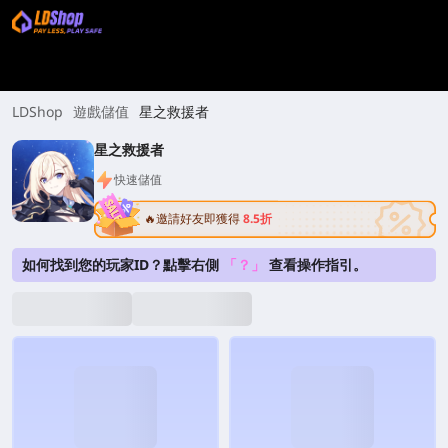
LDShop
遊戲儲值
星之救援者
星之救援者
快速儲值
🔥邀請好友即獲得
8.5折
如何找到您的玩家ID？點擊右側
「？」
查看操作指引。