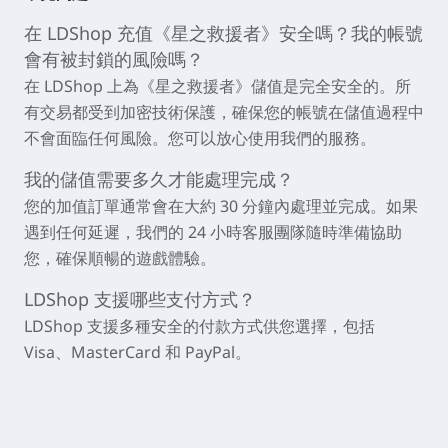
在 LDShop 充值《星之救援者》安全嗎？我的帳號
會有被封鎖的風險嗎？
在 LDShop 上為《星之救援者》儲值是完全安全的。所
有交易都受到加密技術保護，確保您的帳號在儲值過程中
不會面臨任何風險。您可以放心使用我們的服務。
我的儲值需要多久才能處理完成？
您的加值訂單通常會在大約 30 分鐘內處理並完成。如果
遇到任何延遲，我們的 24 小時客服團隊隨時準備協助
您，確保順暢的遊戲體驗。
LDShop 支援哪些支付方式？
LDShop 支援多種安全的付款方式供您選擇，包括
Visa、MasterCard 和 PayPal。