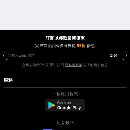
訂閱以獲取最新優惠
完成首次訂閱後可獲得
95折
優惠
訂閱
您可以隨時取消訂閱。訪問
隱私權政策
以了解更多信息
服務
下載應用程式
關於我們
聯絡我們
Get it on
常問問題
Google Play
退款政策
加入我們