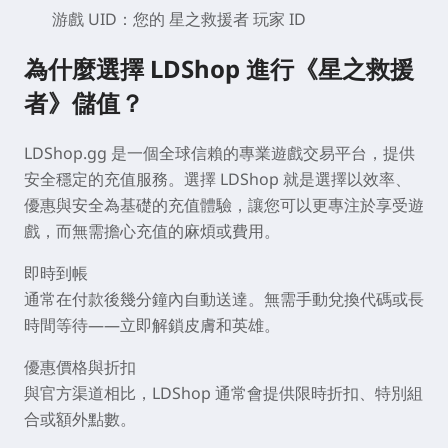
游戲 UID：您的 星之救援者
玩家 ID
為什麼選擇 LDShop 進行《星之救援
者》儲值？
LDShop.gg 是一個全球信賴的專業遊戲交易平台，提供
安全穩定的充值服務。選擇 LDShop 就是選擇以效率、
優惠與安全為基礎的充值體驗，讓您可以更專注於享受遊
戲，而無需擔心充值的麻煩或費用。
即時到帳
通常在付款後幾分鐘內自動送達。無需手動兌換代碼或長
時間等待——立即解鎖皮膚和英雄。
優惠價格與折扣
與官方渠道相比，LDShop 通常會提供限時折扣、特別組
合或額外點數。