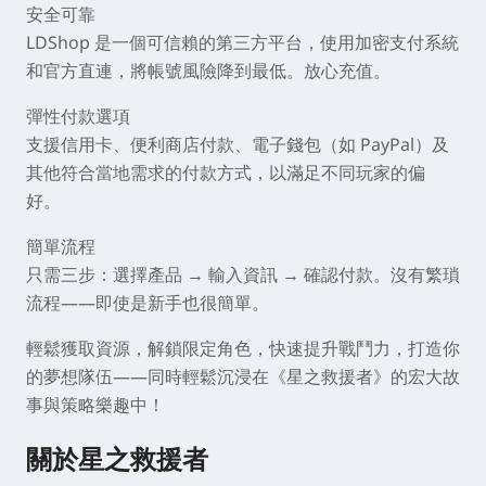
安全可靠
LDShop 是一個可信賴的第三方平台，使用加密支付系統
和官方直連，將帳號風險降到最低。放心充值。
彈性付款選項
支援信用卡、便利商店付款、電子錢包（如 PayPal）及
其他符合當地需求的付款方式，以滿足不同玩家的偏
好。
簡單流程
只需三步：選擇產品 → 輸入資訊 → 確認付款。沒有繁瑣
流程——即使是新手也很簡單。
輕鬆獲取資源，解鎖限定角色，快速提升戰鬥力，打造你
的夢想隊伍——同時輕鬆沉浸在《星之救援者》的宏大故
事與策略樂趣中！
關於星之救援者