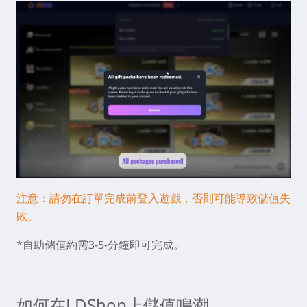
注意：請勿在訂單完成前登入遊戲，否則可能導致儲值失
敗。
*自助储值約需3-5-分鐘即可完成。
如何在LDShop上儲值鳴潮