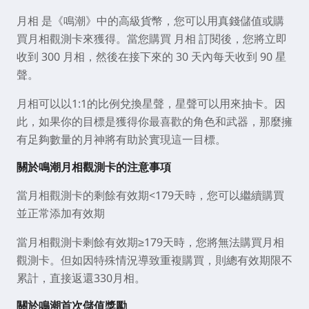
月相 是《鳴潮》中的高級貨幣，您可以用真錢儲值或購
買月相觀測卡來獲得。當您購買 月相 訂閱後，您將立即
收到 300 月相，然後在接下來的 30 天內每天收到 90 星
聲。
月相可以以1:1的比例兌換星聲，星聲可以用來抽卡。因
此，如果你的目標是獲得你最喜歡的角色和武器，那麼擁
有足夠數量的月神將有助於實現這一目標。
關於鳴潮月相觀測卡的注意事項
當月相觀測卡的剩餘有效期<179天時，您可以繼續購買
並正常添加有效期
當月相觀測卡剩餘有效期≥179天時，您將無法購買月相
觀測卡。但如因特殊情況導致重複購買，則總有效期限不
累計，直接返還330月相。
關於鳴潮首次儲值獎勵