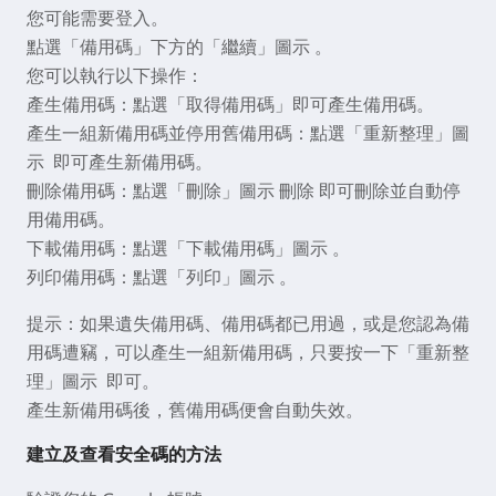
您可能需要登入。
點選「備用碼」下方的「繼續」圖示 。
您可以執行以下操作：
產生備用碼：點選「取得備用碼」即可產生備用碼。
產生一組新備用碼並停用舊備用碼：點選「重新整理」圖
示 即可產生新備用碼。
刪除備用碼：點選「刪除」圖示 刪除 即可刪除並自動停
用備用碼。
下載備用碼：點選「下載備用碼」圖示 。
列印備用碼：點選「列印」圖示 。
提示：如果遺失備用碼、備用碼都已用過，或是您認為備
用碼遭竊，可以產生一組新備用碼，只要按一下「重新整
理」圖示 即可。
產生新備用碼後，舊備用碼便會自動失效。
建立及查看安全碼的方法