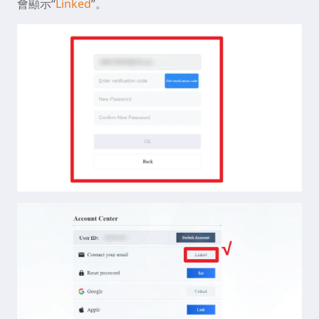
會顯示“
Linked
”。