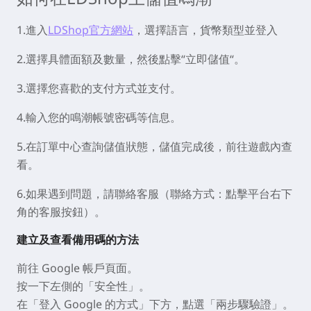
1.進入
LDShop官方網站
，選擇語言，貨幣類型並登入
2.選擇具體面額及數量，然後點擊“立即儲值“。
3.選擇您喜歡的支付方式並支付。
4.輸入您的鳴潮帳號密碼等信息。
5.在訂單中心查詢儲值狀態，儲值完成後，前往遊戲內查
看。
6.如果遇到問題，請聯絡客服（聯絡方式：點擊平台右下
角的客服按鈕）。
建立及查看備用碼的方法
前往 Google 帳戶頁面。
按一下左側的「安全性」。
在「登入 Google 的方式」下方，點選「兩步驟驗證」。