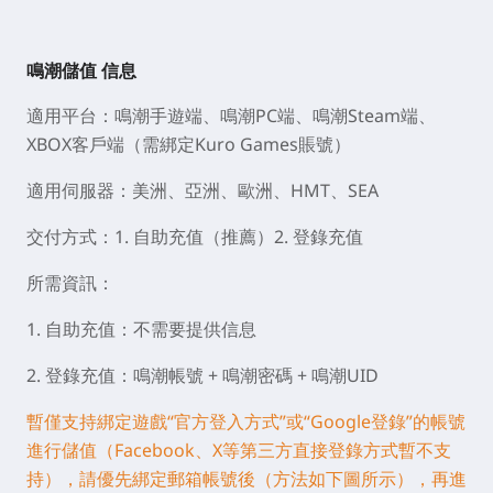
鳴潮儲值 信息
適用平台：鳴潮手遊端、鳴潮PC端、鳴潮Steam端、
XBOX客戶端（需綁定Kuro Games賬號）
適用伺服器：美洲、亞洲、歐洲、HMT、SEA
交付方式：1. 自助充值（推薦）2. 登錄充值
所需資訊：
1. 自助充值：不需要提供信息
2. 登錄充值：鳴潮帳號 + 鳴潮密碼 + 鳴潮UID
暫僅支持綁定遊戲“官方登入方式”或“Google登錄”的帳號
進行儲值（Facebook、X等第三方直接登錄方式暫不支
持），請優先綁定郵箱帳號後（方法如下圖所示），再進