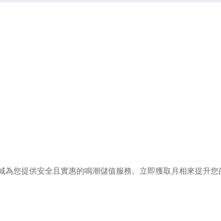
城為您提供安全且實惠的鳴潮儲值服務。立即獲取月相來提升您