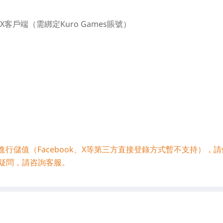
客戶端（需綁定Kuro Games賬號）
號進行儲值（Facebook、X等第三方直接登錄方式暫不支持），
疑問，請咨詢客服。