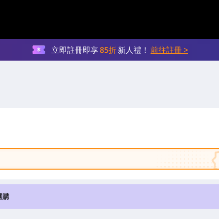
立即註冊即享
85折
新人禮！
前往註冊 >
選購