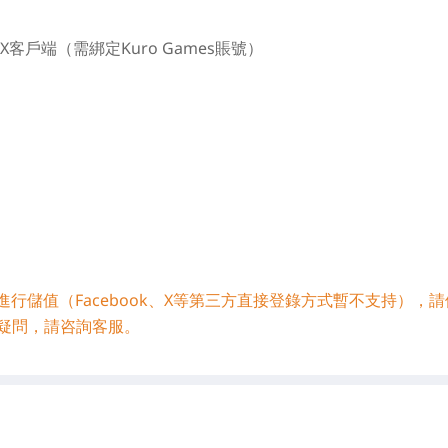
客戶端（需綁定Kuro Games賬號）
號進行儲值（Facebook、X等第三方直接登錄方式暫不支持），
疑問，請咨詢客服。