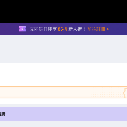
立即註冊即享
85折
新人禮！
前往註冊 >
選購