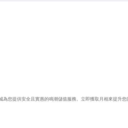
城為您提供安全且實惠的鳴潮儲值服務。立即獲取月相來提升您