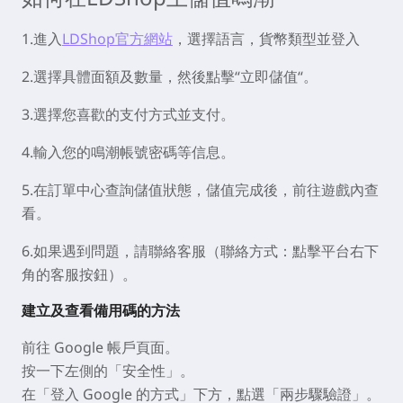
1.進入
LDShop官方網站
，選擇語言，貨幣類型並登入
2.選擇具體面額及數量，然後點擊“立即儲值“。
3.選擇您喜歡的支付方式並支付。
4.輸入您的鳴潮帳號密碼等信息。
5.在訂單中心查詢儲值狀態，儲值完成後，前往遊戲內查
看。
6.如果遇到問題，請聯絡客服（聯絡方式：點擊平台右下
角的客服按鈕）。
建立及查看備用碼的方法
前往 Google 帳戶頁面。
按一下左側的「安全性」。
在「登入 Google 的方式」下方，點選「兩步驟驗證」。