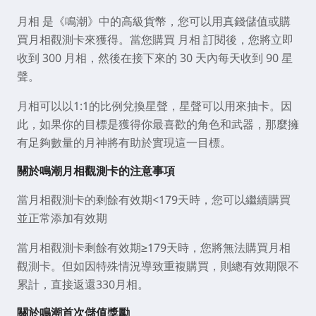
月相 是《鳴潮》中的高級貨幣，您可以用真錢儲值或購
買月相觀測卡來獲得。當您購買 月相 訂閱後，您將立即
收到 300 月相，然後在接下來的 30 天內每天收到 90 星
聲。
月相可以以1:1的比例兌換星聲，星聲可以用來抽卡。因
此，如果你的目標是獲得你最喜歡的角色和武器，那麼擁
有足夠數量的月神將有助於實現這一目標。
關於鳴潮月相觀測卡的注意事項
當月相觀測卡的剩餘有效期<179天時，您可以繼續購買
並正常添加有效期
當月相觀測卡剩餘有效期≥179天時，您將無法購買月相
觀測卡。但如因特殊情況導致重複購買，則總有效期限不
累計，直接返還330月相。
關於鳴潮首次儲值獎勵