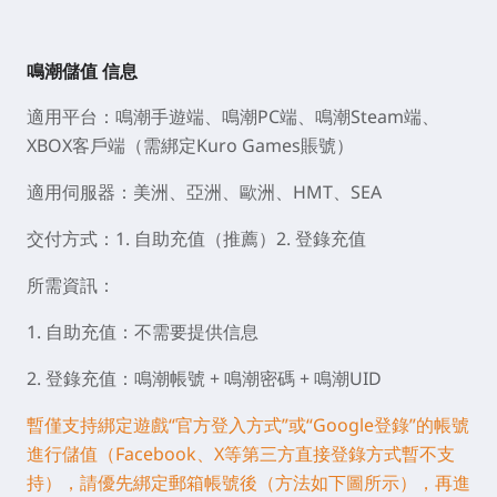
鳴潮儲值 信息
適用平台：鳴潮手遊端、鳴潮PC端、鳴潮Steam端、
XBOX客戶端（需綁定Kuro Games賬號）
適用伺服器：美洲、亞洲、歐洲、HMT、SEA
交付方式：1. 自助充值（推薦）2. 登錄充值
所需資訊：
1. 自助充值：不需要提供信息
2. 登錄充值：鳴潮帳號 + 鳴潮密碼 + 鳴潮UID
暫僅支持綁定遊戲“官方登入方式”或“Google登錄”的帳號
進行儲值（Facebook、X等第三方直接登錄方式暫不支
持），請優先綁定郵箱帳號後（方法如下圖所示），再進