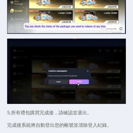
5.所有禮包購買完成後，請確認並退出。
完成後系統將自動登出您的帳號並清除登入紀錄。