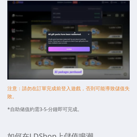
注意：請勿在訂單完成前登入遊戲，否則可能導致儲值失
敗。
*自助储值約需3-5-分鐘即可完成。
如何在LDShop上儲值鳴潮