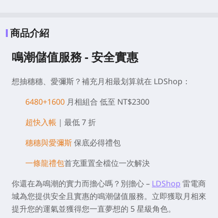
商品介紹
鳴潮儲值服務 - 安全實惠
想抽穗穗、愛彌斯？補充月相最划算就在 LDShop：
6480+1600
月相組合 低至 NT$2300
超快入帳
｜最低 7 折
穗穗與愛彌斯
保底必得禮包
一條龍禮包
首充重置全檔位一次解決
你還在為鳴潮的實力而擔心嗎？別擔心 –
LDShop
雷電商
城為您提供安全且實惠的鳴潮儲值服務。立即獲取月相來
提升您的運氣並獲得您一直夢想的 5 星級角色。