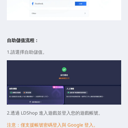
自助儲值流程：
1.請選擇自助儲值。
2.透過 LDShop 進入遊戲並登入您的遊戲帳號。
注意：僅支援帳號密碼登入與 Google 登入。