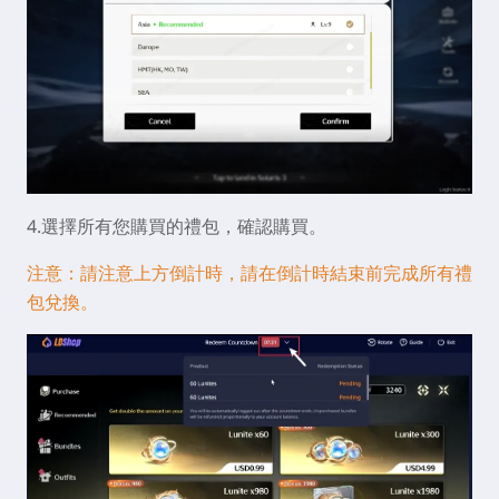
4.選擇所有您購買的禮包，確認購買。
注意：請注意上方倒計時，請在倒計時結束前完成所有禮
包兌換。