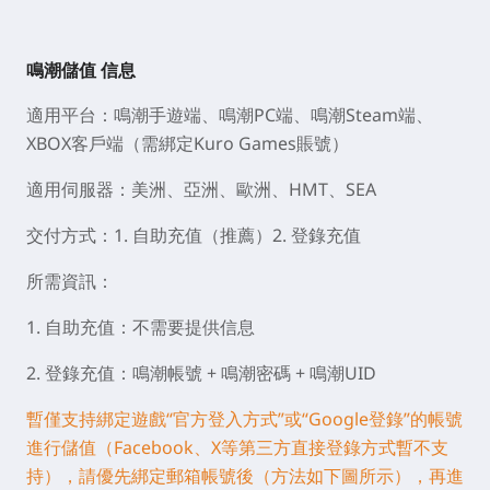
鳴潮儲值 信息
適用平台：鳴潮手遊端、鳴潮PC端、鳴潮Steam端、
XBOX客戶端（需綁定Kuro Games賬號）
適用伺服器：美洲、亞洲、歐洲、HMT、SEA
交付方式：1. 自助充值（推薦）2. 登錄充值
所需資訊：
1. 自助充值：不需要提供信息
2. 登錄充值：鳴潮帳號 + 鳴潮密碼 + 鳴潮UID
暫僅支持綁定遊戲“官方登入方式”或“Google登錄”的帳號
進行儲值（Facebook、X等第三方直接登錄方式暫不支
持），請優先綁定郵箱帳號後（方法如下圖所示），再進