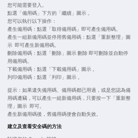
您可能需要登入。
點選「備用碼」下方的「繼續」圖示 。
您可以執行以下操作：
產生備用碼：點選「取得備用碼」即可產生備用碼。
產生一組新備用碼並停用舊備用碼：點選「重新整理」圖
示 即可產生新備用碼。
刪除備用碼：點選「刪除」圖示 刪除 即可刪除並自動停
用備用碼。
下載備用碼：點選「下載備用碼」圖示 。
列印備用碼：點選「列印」圖示 。
提示：如果遺失備用碼、備用碼都已用過，或是您認為備
用碼遭竊，可以產生一組新備用碼，只要按一下「重新整
理」圖示 即可。
產生新備用碼後，舊備用碼便會自動失效。
建立及查看安全碼的方法