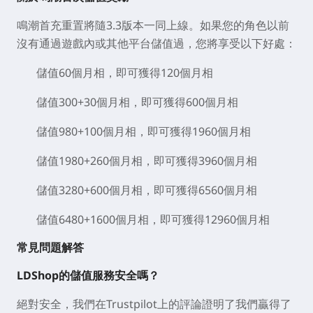
鳴潮首充重置將隨3.3版本一同上線。如果您的角色以前
沒有通過遊戲內或其他平台儲值過，您將享受以下好處：
儲值60個月相，即可獲得120個月相
儲值300+30個月相，即可獲得600個月相
儲值980+100個月相，即可獲得1960個月相
儲值1980+260個月相，即可獲得3960個月相
儲值3280+600個月相，即可獲得6560個月相
儲值6480+1600個月相，即可獲得12960個月相
常見問題解答
LDShop的儲值服務安全嗎？
絕對安全，我們在Trustpilot上的評論證明了我們贏得了