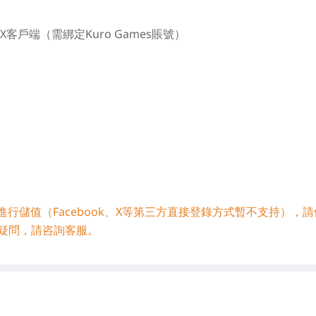
客戶端（需綁定Kuro Games賬號）
號進行儲值（Facebook、X等第三方直接登錄方式暫不支持），
疑問，請咨詢客服。