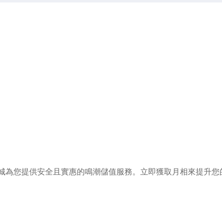
城為您提供安全且實惠的鳴潮儲值服務。立即獲取月相來提升您