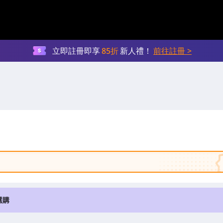
立即註冊即享
85折
新人禮！
前往註冊 >
選購