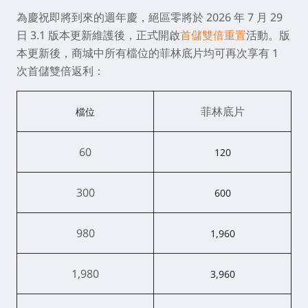
為慶祝即將到來的週年慶，絕區零將於 2026 年 7 月 29
日 3.1 版本更新維護後，正式開啟
首儲雙倍重置
活動。版
本更新後，商城中所有檔位的菲林底片均可再次享有 1
次首儲雙倍返利：
菲林底片
檔位
60
120
300
600
980
1,960
1,980
3,960