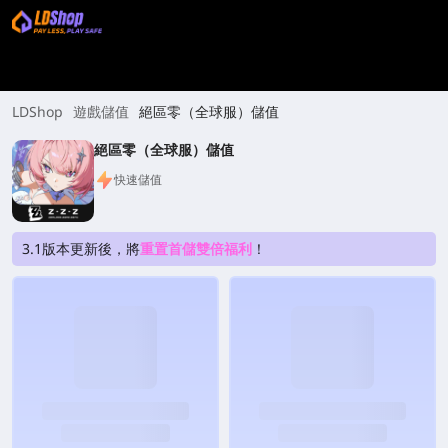
LDShop
遊戲儲值
絕區零（全球服）儲值
絕區零（全球服）儲值
快速儲值
3.1版本更新後，將
重置首儲雙倍福利
！