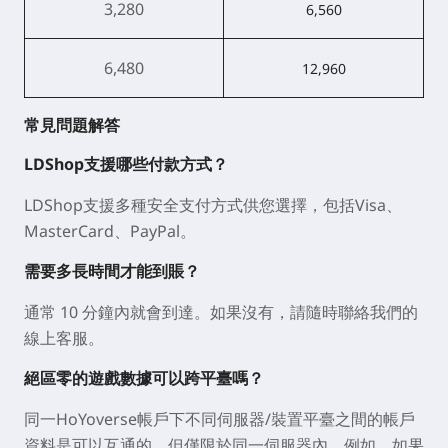
3,280
6,560
6,480
12,960
常見問題解答
LDShop支援哪些付款方式？
LDShop支援多種安全支付方式供您選擇，包括Visa、
MasterCard、PayPal。
需要多長時間才能到賬？
通常 10 分鐘內就會到達。如果沒有，請隨時聯絡我們的
線上客服。
絕區零的遊戲數據可以跨平臺嗎？
同一HoYoverse帳戶下不同伺服器/裝置平臺之間的帳戶
資料是可以互通的，但僅限於同一伺服器內。例如，如果