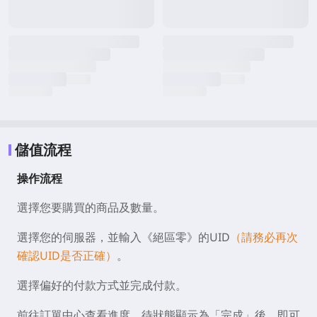
儲值流程
操作流程
選擇您要購買的商品及數量。
選擇您的伺服器，並輸入《絕區零》的UID
（請務必再次
確認UID是否正確）
。
選擇偏好的付款方式並完成付款。
前往訂單中心查看進度，待狀態顯示為「完成」後，即可