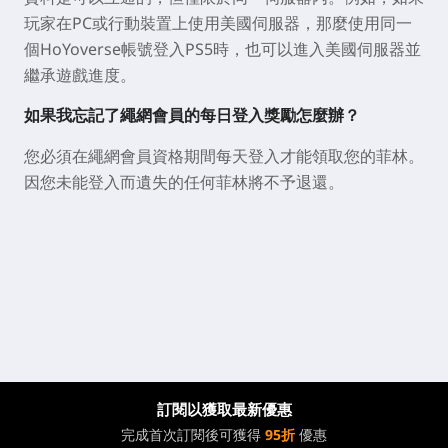
玩家在PC或行動裝置上使用美國伺服器，那麼使用同一
個HoYoverse帳號登入PS5時，也可以進入美國伺服器並
繼承遊戲進度。
如果我忘記了繩網會員的每日登入獎勵怎麼辦？
您必須在繩網會員資格期間每天登入才能領取您的菲林。
因您未能登入而遺失的任何菲林將不予退還。
訂閱以獲取最新優惠
完成首次訂閱後可獲得
95折
優惠