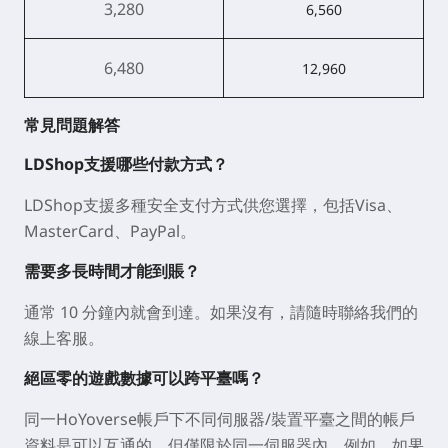
3,280
6,560
6,480
12,960
常見問題解答
LDShop支援哪些付款方式？
LDShop支援多種安全支付方式供您選擇，包括Visa、
MasterCard、PayPal。
需要多長時間才能到賬？
通常 10 分鐘內就會到達。如果沒有，請隨時聯絡我們的
線上客服。
絕區零的遊戲數據可以跨平臺嗎？
同一HoYoverse帳戶下不同伺服器/裝置平臺之間的帳戶
資料是可以互通的，但僅限於同一伺服器內。例如，如果