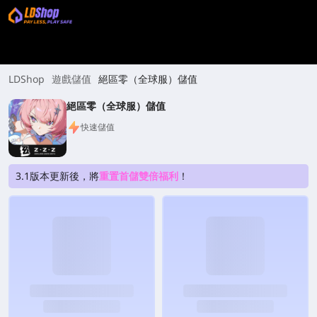
LDShop
遊戲儲值
絕區零（全球服）儲值
絕區零（全球服）儲值
快速儲值
3.1版本更新後，將
重置首儲雙倍福利
！