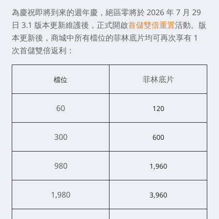
為慶祝即將到來的週年慶，絕區零將於 2026 年 7 月 29
日 3.1 版本更新維護後，正式開啟
首儲雙倍重置
活動。版
本更新後，商城中所有檔位的菲林底片均可再次享有 1
次首儲雙倍返利：
菲林底片
檔位
60
120
300
600
980
1,960
1,980
3,960