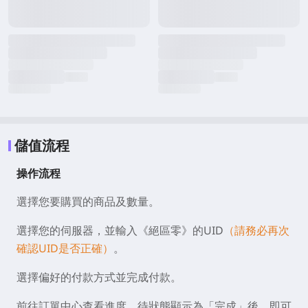
儲值流程
操作流程
選擇您要購買的商品及數量。
選擇您的伺服器，並輸入《絕區零》的UID
（請務必再次
確認UID是否正確）
。
選擇偏好的付款方式並完成付款。
前往訂單中心查看進度，待狀態顯示為「完成」後，即可