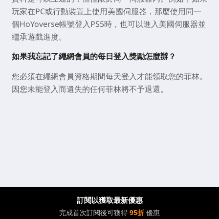
玩家在PC或行動裝置上使用美國伺服器，那麼使用同一
個HoYoverse帳號登入PS5時，也可以進入美國伺服器並
繼承遊戲進度。
如果我忘記了繩網會員的每日登入獎勵怎麼辦？
您必須在繩網會員資格期間每天登入才能領取您的菲林。
因您未能登入而遺失的任何菲林將不予退還。
訂閱以獲取最新優惠
完成首次訂閱後可獲得
95折
優惠