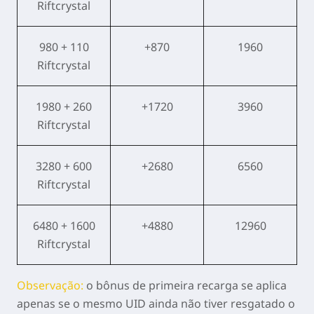
Riftcrystal
980 + 110
+870
1960
Riftcrystal
1980 + 260
+1720
3960
Riftcrystal
3280 + 600
+2680
6560
Riftcrystal
6480 + 1600
+4880
12960
Riftcrystal
Observação:
o bônus de primeira recarga se aplica
apenas se o mesmo UID ainda não tiver resgatado o