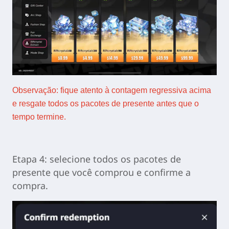
Observação: fique atento à contagem regressiva acima
e resgate todos os pacotes de presente antes que o
tempo termine.
Etapa 4: selecione todos os pacotes de
presente que você comprou e confirme a
compra.