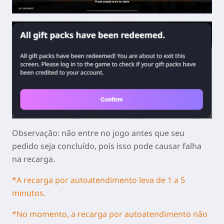
Observação: não entre no jogo antes que seu
pedido seja concluído, pois isso pode causar falha
na recarga.
*A recarga por autoatendimento leva de 1 a 5
minutos.
*No momento, a recarga por autoatendimento não