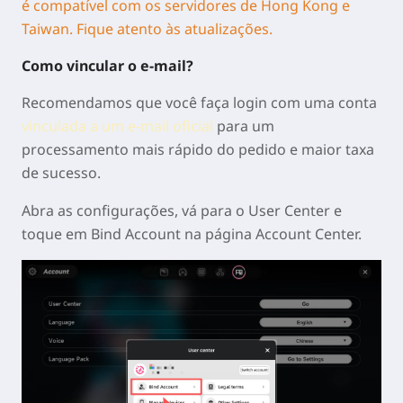
é compatível com os servidores de Hong Kong e
Taiwan. Fique atento às atualizações.
Como vincular o e-mail?
Recomendamos que você faça login com uma conta
vinculada a um e-mail oficial
para um
processamento mais rápido do pedido e maior taxa
de sucesso.
Abra as configurações, vá para o User Center e
toque em
Bind Account
na página Account Center.