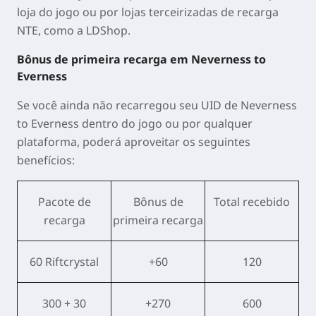
loja do jogo ou por lojas terceirizadas de recarga
NTE, como a LDShop.
Bônus de primeira recarga em Neverness to
Everness
Se você ainda não recarregou seu UID de Neverness
to Everness dentro do jogo ou por qualquer
plataforma, poderá aproveitar os seguintes
benefícios:
Pacote de
Bônus de
Total recebido
recarga
primeira recarga
60 Riftcrystal
+60
120
300 + 30
+270
600