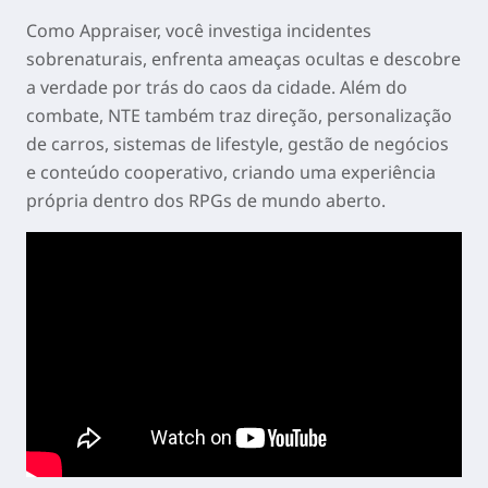
Como Appraiser, você investiga incidentes
sobrenaturais, enfrenta ameaças ocultas e descobre
a verdade por trás do caos da cidade. Além do
combate, NTE também traz direção, personalização
de carros, sistemas de lifestyle, gestão de negócios
e conteúdo cooperativo, criando uma experiência
própria dentro dos RPGs de mundo aberto.