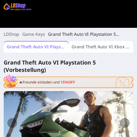
LDShop
Game Keys
Grand Theft Auto VI Playstation 5
(Vorbestellung)
Grand Theft Auto VI Playstation 5 (Vorbestellung)
Grand Theft Auto VI Xbox Series X|S (Vorbestellung)
Grand Theft Auto VI Playstation 5
(Vorbestellung)
🔥Freunde einladen und
15%OFF