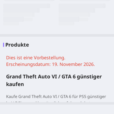
Produkte
Dies ist eine Vorbestellung.
Erscheinungsdatum: 19. November 2026.
Grand Theft Auto VI / GTA 6 günstiger
kaufen
Kaufe Grand Theft Auto VI / GTA 6 für PS5 günstiger
bei LDShop und bereite dich auf den nächsten
Open-World-Blockbuster von Rockstar Games vor.