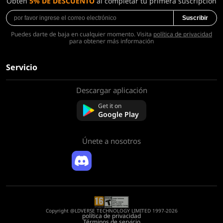
Obtén
5% DE DESCUENTO
al completar tu primera suscripción
Suscribir
Puedes darte de baja en cualquier momento. Visita
política de privacidad
para obtener más información
Servicio
Descargar aplicación
Sobre nosotros
Contáctenos
Get it on
Preguntas frecuentes
Google Play
Política de reembolso
Únete a nosotros
Copyright @LDVERSE TECHNOLOGY LIMITED 1997-2026
política de privacidad
Términos de servicio