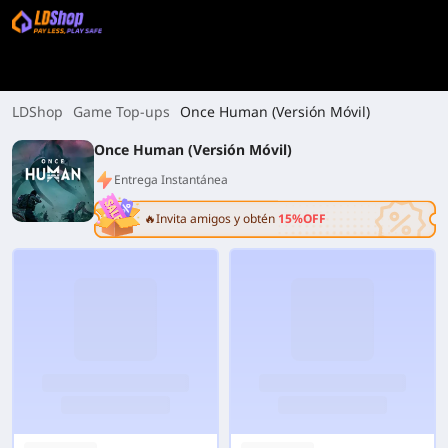
LDShop
Game Top-ups
Once Human (Versión Móvil)
Once Human (Versión Móvil)
Entrega Instantánea
🔥Invita amigos y obtén
15%OFF