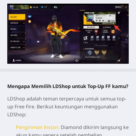
Mengapa Memilih LDShop untuk Top-Up FF kamu?
LDShop adalah teman terpercaya untuk semua top-
up Free Fire. Berikut keuntungan menggunakan
LDShop:
Pengiriman Instan:
Diamond dikirim langsung ke
akun kamu segera setelah pembelian.