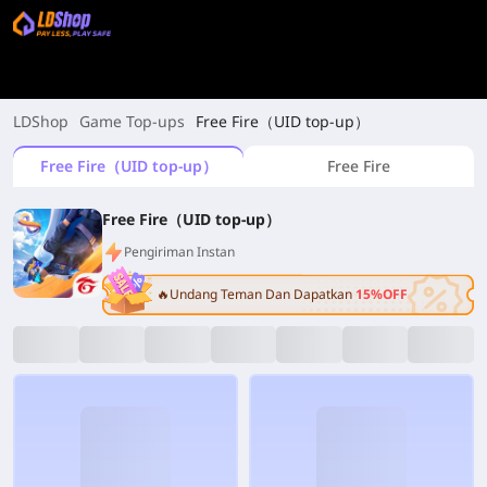
LDShop
Game Top-ups
Free Fire（UID top-up）
Free Fire（UID top-up）
Free Fire
Free Fire（UID top-up）
Pengiriman Instan
🔥Undang Teman Dan Dapatkan
15%OFF