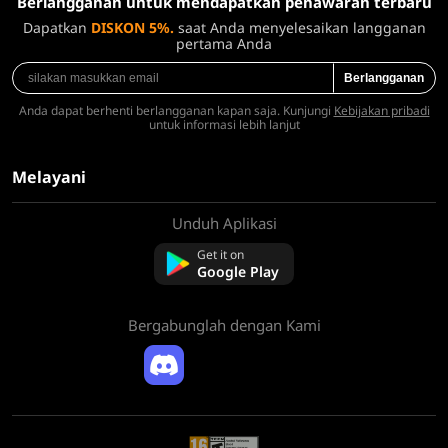
Berlangganan untuk mendapatkan penawaran terbaru
Dapatkan
DISKON 5%.
saat Anda menyelesaikan langganan
pertama Anda
Berlangganan
Anda dapat berhenti berlangganan kapan saja. Kunjungi
Kebijakan pribadi
untuk informasi lebih lanjut
Melayani
Unduh Aplikasi
Tentang kami
Hubungi kami
Get it on
Pertanyaan Umum
Google Play
Kebijakan Pengembalian Dana
Bergabunglah dengan Kami