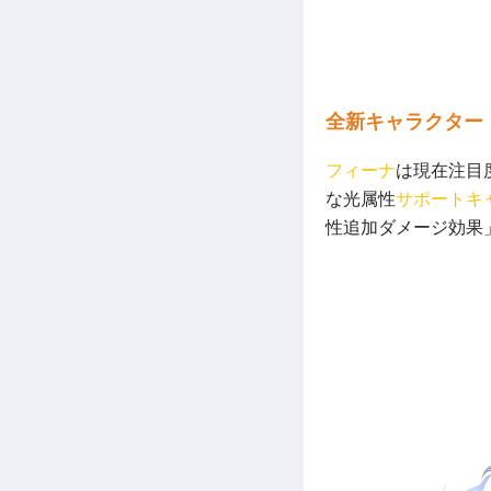
全新キャラクター
フィーナ
は現在注目
な光属性
サポートキ
性追加ダメージ効果