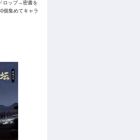
ドロップ→密書を
0個集めてキャラ