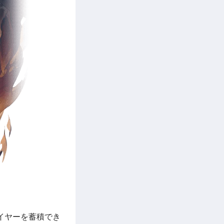
イヤーを蓄積でき