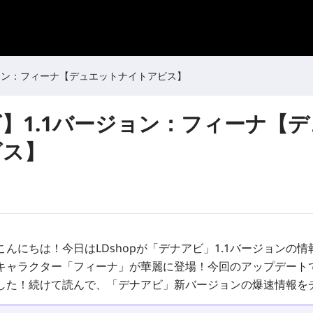
ジョン：フィーナ【デュエットナイトアビス】
】1.1バージョン：フィーナ【
ビス】
んにちは！今日はLDshopが「デナアビ」1.1バージョンの
キャラクター「フィーナ」が華麗に登場！今回のアップデート
した！続けて読んで、「デナアビ」新バージョンの爆速情報を