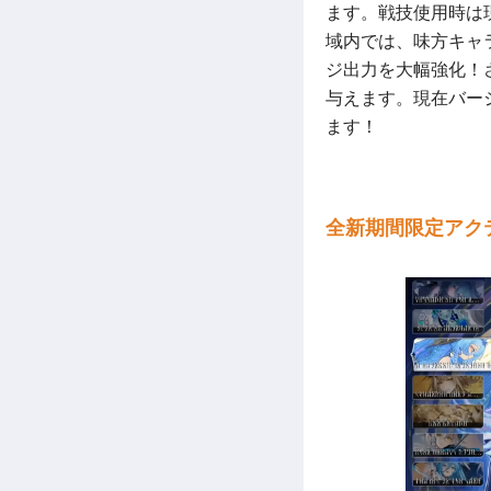
ます。戦技使用時は
域内では、味方キャ
ジ出力を大幅強化！
与えます。現在バー
ます！
全新期間限定アク