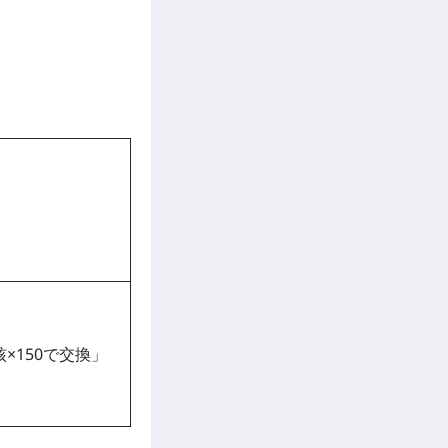
×150で交換」