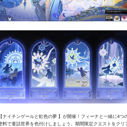
【ナイチンゲールと虹色の夢 】が開催！フィーナと一緒に4つ
塗料で童話世界を色付けしましょう。期間限定クエストをクリ