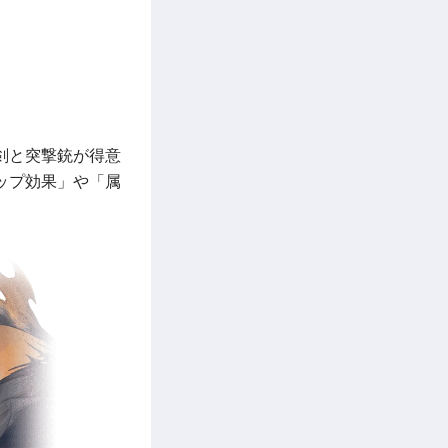
剣と突撃銃が得意
ップ効果」や「属