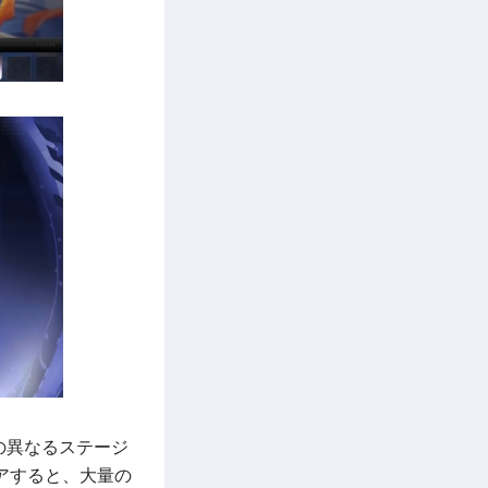
の異なるステージ
アすると、大量の