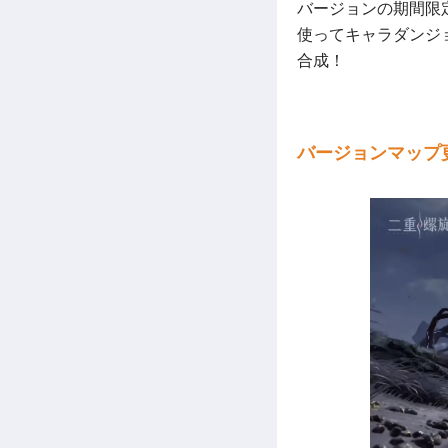
バージョンの期間限
使ってキャラダンジ
合成！
バージョンマップ