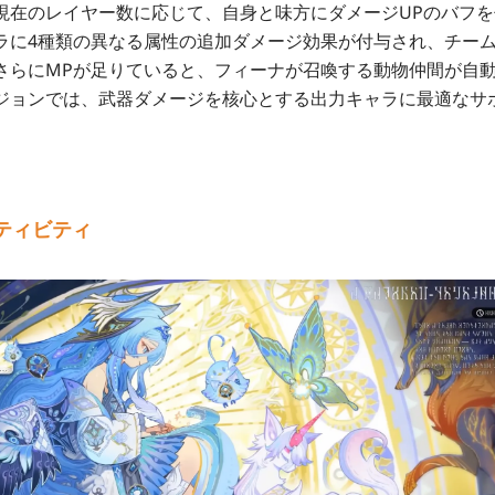
現在のレイヤー数に応じて、自身と味方にダメージUPのバフ
ラに4種類の異なる属性の追加ダメージ効果が付与され、チー
さらにMPが足りていると、フィーナが召喚する動物仲間が自
ジョンでは、武器ダメージを核心とする出力キャラに最適なサ
ティビティ