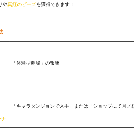
りや
真紅のビーズ
を獲得できます！
法
「体験型劇場」の報酬
「キャラダンジョンで入手」または「ショップにて月ノ核
ーナ