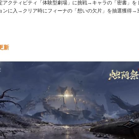
定アクティビティ「体験型劇場」に挑戦→キャラの「密書」を
ョンに入→クリア時にフィーナの「想いの欠片」を抽選獲得→3
更新