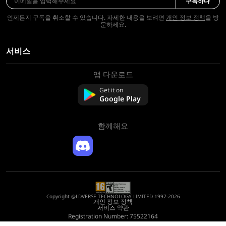
구독하다
언제든지 구독을 취소할 수 있습니다. 자세한 내용을 보려면
개인 정보 정책
을 방
문하세요.
서비스
앱 다운로드
회사 소개
문의하기
Get it on
FAQ
Google Play
환불 정책
함께해요
Copyright @LDVERSE TECHNOLOGY LIMITED 1997-2026
개인 정보 정책
서비스 약관
Registration Number: 75522164
Address: Room 1911, Lee Garden One, 33 Hysan Avenue, Causeway Bay, Hong