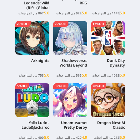
Legends: Wild
RPG
Rift（Global）
5.0
5.0
5.0
1149 من المراجعات
929 من المراجعات
867 من المراجعات
29%OFF
29%OFF
17%OFF
Arknights
Shadowverse:
Dunk City
Worlds Beyond
Dynasty
5.0
5.0
5.0
1092 من المراجعات
566 من المراجعات
753 من المراجعات
5%OFF
39%OFF
20%OFF
Yalla Ludo -
Umamusume:
Dragon Nest M
Ludo&Jackaroo
Pretty Derby
Classic
5.0
4.9
5.0
212 من المراجعات
420 من المراجعات
400 من المراجعات