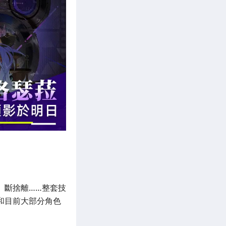
、斷捨離……整套技
和目前大部分角色