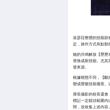
洛瑟菈整體的技能節
定，操作方式有點類
她的共鳴解放【歷歷
替換成新技能。尤其
發來源。
根據模態不同，【斷
變成聲骸技能傷害。
擅長攝影的校長還會
標記一定鏡頭範圍內
間，並收集上述內容