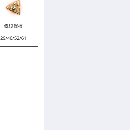
銳稜聲核
29/40/52/61