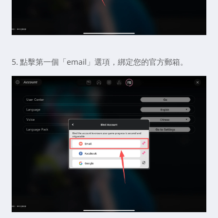
4. 進入 Account Center 頁面後，點擊「Bind
Account」。
5. 點擊第一個「email」選項，綁定您的官方郵箱。