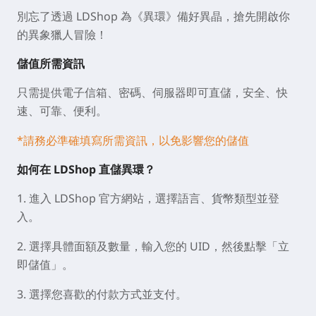
別忘了透過 LDShop 為《異環》備好異晶，搶先開啟你
的異象獵人冒險！
儲值所需資訊
只需提供電子信箱、密碼、伺服器即可直儲，安全、快
速、可靠、便利。
*請務必準確填寫所需資訊，以免影響您的儲值
如何在 LDShop 直儲異環？
1. 進入 LDShop 官方網站，選擇語言、貨幣類型並登
入。
2. 選擇具體面額及數量，輸入您的 UID，然後點擊「立
即儲值」。
3. 選擇您喜歡的付款方式並支付。