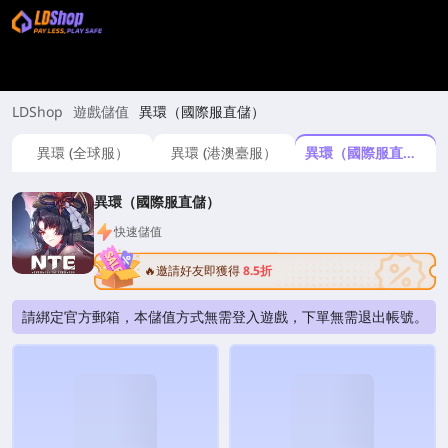
LDShop
遊戲儲值
異環（國際服直儲）
異環 (全球服）
異環 (港澳臺服）
異環（國際服直儲）
異環（國際服直儲）
快速儲值
🔥邀請好友即獲得
8.5折
請綁定官方郵箱，本儲值方式無需登入遊戲，下單無需退出帳號。