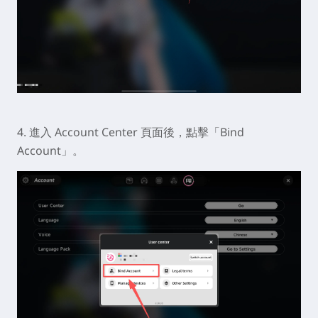
3. 於上方點擊「Account Settings」圖標，再點擊 User
Center 的「Go」按鈕。