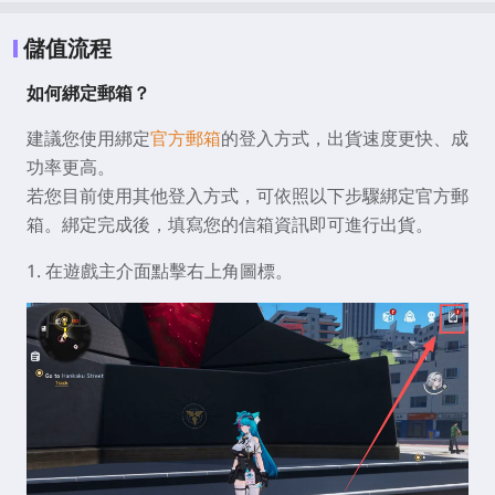
儲值流程
如何綁定郵箱？
建議您使用綁定
官方郵箱
的登入方式，出貨速度更快、成
功率更高。
若您目前使用其他登入方式，可依照以下步驟綁定官方郵
箱。綁定完成後，填寫您的信箱資訊即可進行出貨。
1. 在遊戲主介面點擊右上角圖標。