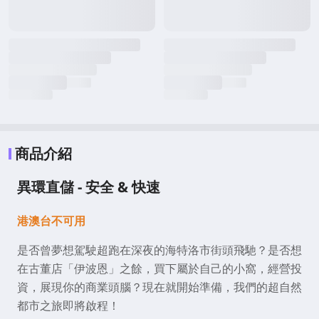
商品介紹
異環直儲 - 安全 & 快速
港澳台不可用
是否曾夢想駕駛超跑在深夜的海特洛市街頭飛馳？是否想
在古董店「伊波恩」之餘，買下屬於自己的小窩，經營投
資，展現你的商業頭腦？現在就開始準備，我們的超自然
都市之旅即將啟程！