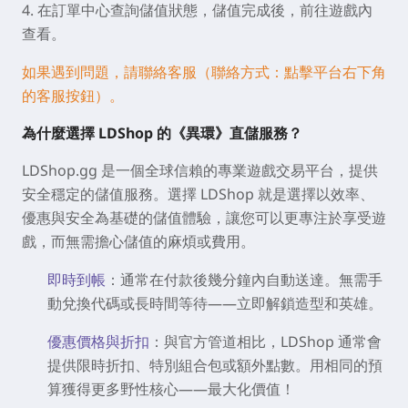
4. 在訂單中心查詢儲值狀態，儲值完成後，前往遊戲內
查看。
如果遇到問題，請聯絡客服（聯絡方式：點擊平台右下角
的客服按鈕）。
為什麼選擇 LDShop 的《異環》直儲服務？
LDShop.gg 是一個全球信賴的專業遊戲交易平台，提供
安全穩定的儲值服務。選擇 LDShop 就是選擇以效率、
優惠與安全為基礎的儲值體驗，讓您可以更專注於享受遊
戲，而無需擔心儲值的麻煩或費用。
即時到帳
：通常在付款後幾分鐘內自動送達。無需手
動兌換代碼或長時間等待——立即解鎖造型和英雄。
優惠價格與折扣
：與官方管道相比，LDShop 通常會
提供限時折扣、特別組合包或額外點數。用相同的預
算獲得更多野性核心——最大化價值！