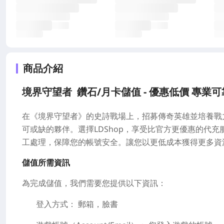
商品介紹
境界守望者 鑽石/月卡儲值 - 優惠低價 專業可
在《境界守望者》的史詩戰場上，招募傳奇英雄並培養戰
可或缺的夥伴。選擇LDShop，享受比官方更優惠的代
工處理，保障您的帳號安全。讓您以更低成本獲得更多資
儲值所需資訊
為完成儲值，我們需要您提供以下資訊：
登入方式：
郵箱，臉書