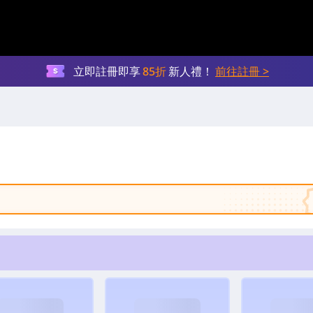
立即註冊即享
85折
新人禮！
前往註冊 >