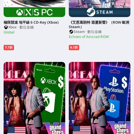
極限競速 地平線 6 CD-Key (Xbox)
《艾恩葛朗特 迴盪新聲》（ROW 歐洲
Steam）
Xbox · 數位金鑰
Steam · 數位金鑰
Global
Echoes of Aincrad-ROW
7.7折
6.1折