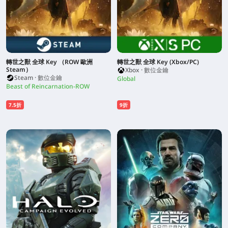
轉世之獸 全球 Key （ROW 歐洲
轉世之獸 全球 Key (Xbox/PC)
Steam）
Xbox · 數位金鑰
Steam · 數位金鑰
Global
Beast of Reincarnation-ROW
7.5折
9折