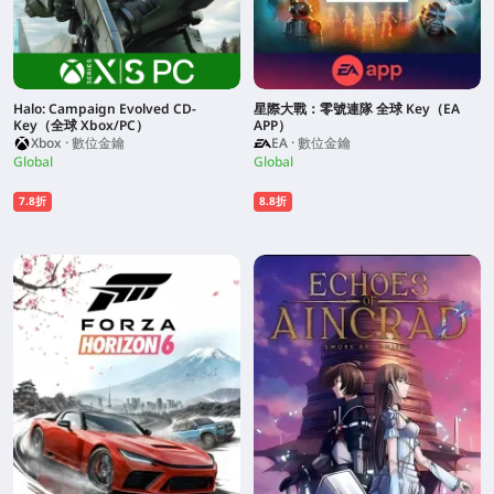
Halo: Campaign Evolved CD-
星際大戰：零號連隊 全球 Key（EA
Key（全球 Xbox/PC）
APP）
Xbox · 數位金鑰
EA · 數位金鑰
Global
Global
7.8折
8.8折