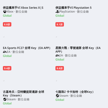
俠盜獵車手VI Xbox Series X|S
俠盜獵車手VI Playstation 5
Xbox · 數位金鑰
PlayStation · 數位金鑰
Global
Global
8.8折
8.1折
EA Sports FC27 全球 Key（EA APP）
星際大戰：零號連隊 全球 Key（EA
APP）
EA · 數位金鑰
EA · 數位金鑰
Global
Global
9.4折
8.8折
古墓奇兵：亞特蘭提斯遺跡 全球
七龍珠Z 卡卡洛特（全球Key）
Key（Steam）
Steam · 數位金鑰
Steam · 數位金鑰
Global
Global