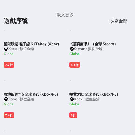
載入更多
遊戲序號
探索全部
極限競速 地平線 6 CD-Key (Xbox)
《靈魂面甲》（全球 Steam）
Xbox · 數位金鑰
Steam · 數位金鑰
Global
Global
7.7折
6.4折
戰地風雲™ 6 全球 Key (Xbox/PC)
轉世之獸 全球 Key (Xbox/PC)
Xbox · 數位金鑰
Xbox · 數位金鑰
Global
Global
7.4折
9折