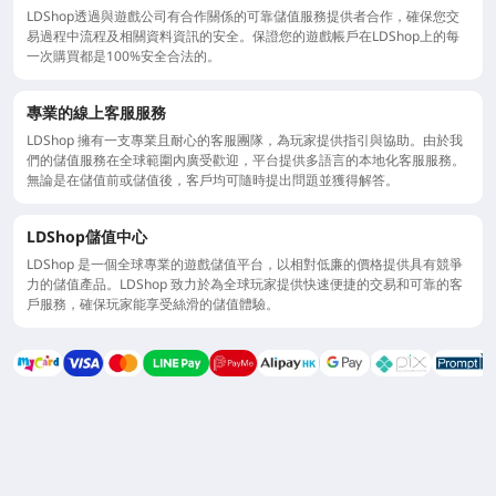
LDShop透過與遊戲公司有合作關係的可靠儲值服務提供者合作，確保您交
易過程中流程及相關資料資訊的安全。保證您的遊戲帳戶在LDShop上的每
一次購買都是100%安全合法的。
專業的線上客服服務
LDShop 擁有一支專業且耐心的客服團隊，為玩家提供指引與協助。由於我
們的儲值服務在全球範圍內廣受歡迎，平台提供多語言的本地化客服服務。
無論是在儲值前或儲值後，客戶均可隨時提出問題並獲得解答。
LDShop儲值中心
LDShop 是一個全球專業的遊戲儲值平台，以相對低廉的價格提供具有競爭
力的儲值產品。LDShop 致力於為全球玩家提供快速便捷的交易和可靠的客
戶服務，確保玩家能享受絲滑的儲值體驗。