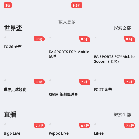
8折
9.6折
載入更多
世界盃
探索全部
8.5折
8.5折
8.4折
FC 26 金幣
EA SPORTS FC™ Mobile
足球
EA SPORTS FC™ Mobile
Soccer（印尼）
8.3折
7.9折
7.9折
世界足球競賽
FC 27 金幣
SEGA 新創造球會
直播
探索全部
7.2折
8.5折
7.6折
Bigo Live
Poppo Live
Likee