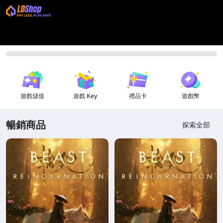
遊戲儲值
遊戲 Key
禮品卡
遊戲幣
暢銷商品
探索全部