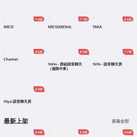
7.6折
7.7折
8.5折
MICO
MICO(MENA)
TAKA
4.6折
8.5折
7.7折
Chamet
YoHo - 群組語音聊天
YoYo - 語音聊天房
（僅限中東）
5.8折
Hiya-語音聊天房
最新上架
探索全部
8.6折
8.6折
8.6折