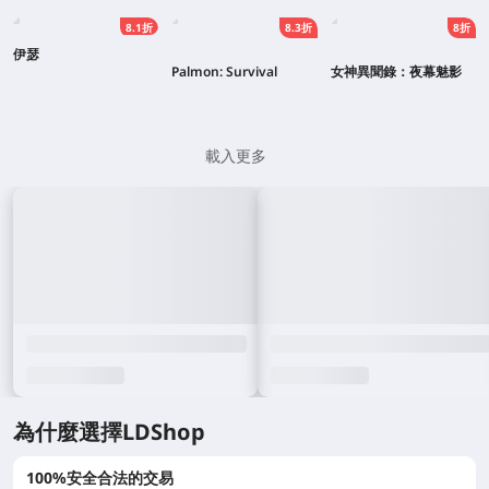
8.1折
8.3折
8折
伊瑟
Palmon: Survival
女神異聞錄：夜幕魅影
載入更多
為什麼選擇LDShop
100%安全合法的交易