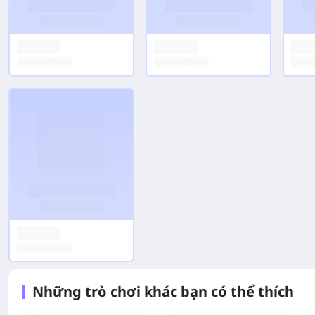
Những trò chơi khác bạn có thể thích