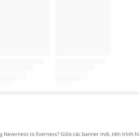
ng Neverness to Everness? Giữa các banner mới, tiến trình 