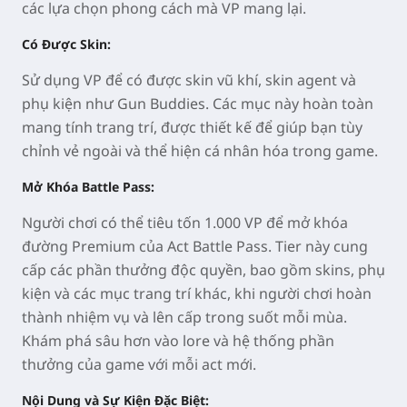
các lựa chọn phong cách mà VP mang lại.
Có Được Skin:
Sử dụng VP để có được skin vũ khí, skin agent và
phụ kiện như Gun Buddies. Các mục này hoàn toàn
mang tính trang trí, được thiết kế để giúp bạn tùy
chỉnh vẻ ngoài và thể hiện cá nhân hóa trong game.
Mở Khóa Battle Pass:
Người chơi có thể tiêu tốn 1.000 VP để mở khóa
đường Premium của Act Battle Pass. Tier này cung
cấp các phần thưởng độc quyền, bao gồm skins, phụ
kiện và các mục trang trí khác, khi người chơi hoàn
thành nhiệm vụ và lên cấp trong suốt mỗi mùa.
Khám phá sâu hơn vào lore và hệ thống phần
thưởng của game với mỗi act mới.
Nội Dung và Sự Kiện Đặc Biệt: