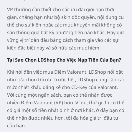
VP thường cần thiết cho các ưu đãi giới hạn thời
gian, chẳng hạn như bộ skin độc quyền, nội dung cụ
thể cho sự kiện hoặc các mục khuyến mãi không có
sẵn thông qua bất kỳ phương tiện nào khác. Hãy giữ
vững vị trí dẫn đầu bằng cách tham gia vào các sự
kiện đặc biệt này và sở hữu các mục hiếm.
Tại Sao Chọn LDShop Cho Việc Nạp Tiền Của Bạn?
Khi nói đến việc mua Điểm Valorant, LDShop nổi bật
như lựa chọn tối ưu. Trước hết, LDShop cung cấp các
mức chiết khấu đáng kể cho CD-Key của Valorant.
Với cùng một ngân sách, bạn có thể nhận được
nhiều Điểm Valorant (VP) hơn. Ví dụ, thứ gì đó có thể
có giá một số tiền nhất định ở nơi khác, ở đây bạn có
thể nhận được nhiều hơn, tối đa hóa giá trị đầu tư
của bạn.