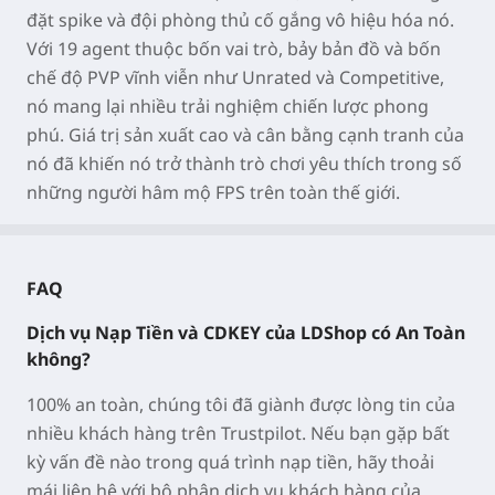
đặt spike và đội phòng thủ cố gắng vô hiệu hóa nó.
Với 19 agent thuộc bốn vai trò, bảy bản đồ và bốn
chế độ PVP vĩnh viễn như Unrated và Competitive,
nó mang lại nhiều trải nghiệm chiến lược phong
phú. Giá trị sản xuất cao và cân bằng cạnh tranh của
nó đã khiến nó trở thành trò chơi yêu thích trong số
những người hâm mộ FPS trên toàn thế giới.
FAQ
Dịch vụ Nạp Tiền và CDKEY của LDShop có An Toàn
không?
100% an toàn, chúng tôi đã giành được lòng tin của
nhiều khách hàng trên Trustpilot. Nếu bạn gặp bất
kỳ vấn đề nào trong quá trình nạp tiền, hãy thoải
mái liên hệ với bộ phận dịch vụ khách hàng của