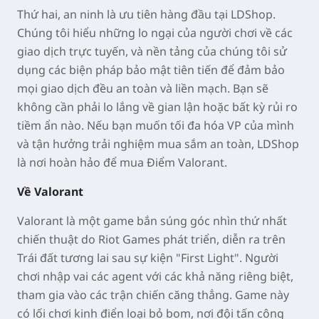
Thứ hai, an ninh là ưu tiên hàng đầu tại LDShop.
Chúng tôi hiểu những lo ngại của người chơi về các
giao dịch trực tuyến, và nền tảng của chúng tôi sử
dụng các biện pháp bảo mật tiên tiến để đảm bảo
mọi giao dịch đều an toàn và liền mạch. Bạn sẽ
không cần phải lo lắng về gian lận hoặc bất kỳ rủi ro
tiềm ẩn nào. Nếu bạn muốn tối đa hóa VP của mình
và tận hưởng trải nghiệm mua sắm an toàn, LDShop
là nơi hoàn hảo để mua Điểm Valorant.
Về Valorant
Valorant là một game bắn súng góc nhìn thứ nhất
chiến thuật do Riot Games phát triển, diễn ra trên
Trái đất tương lai sau sự kiện "First Light". Người
chơi nhập vai các agent với các khả năng riêng biệt,
tham gia vào các trận chiến căng thẳng. Game này
có lối chơi kinh điển loại bỏ bom, nơi đội tấn công