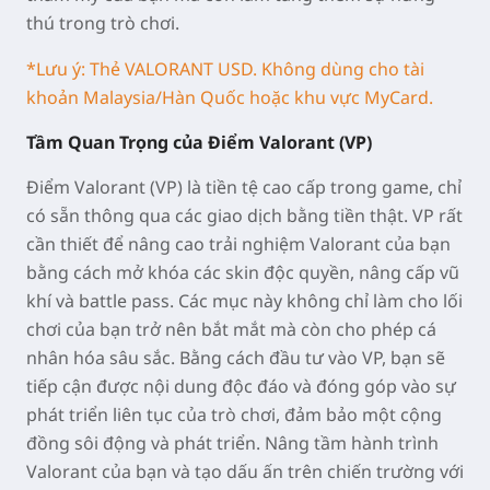
thú trong trò chơi.
*Lưu ý: Thẻ VALORANT USD. Không dùng cho tài
khoản Malaysia/Hàn Quốc hoặc khu vực MyCard.
Tầm Quan Trọng của Điểm Valorant (VP)
Điểm Valorant (VP) là tiền tệ cao cấp trong game, chỉ
có sẵn thông qua các giao dịch bằng tiền thật. VP rất
cần thiết để nâng cao trải nghiệm Valorant của bạn
bằng cách mở khóa các skin độc quyền, nâng cấp vũ
khí và battle pass. Các mục này không chỉ làm cho lối
chơi của bạn trở nên bắt mắt mà còn cho phép cá
nhân hóa sâu sắc. Bằng cách đầu tư vào VP, bạn sẽ
tiếp cận được nội dung độc đáo và đóng góp vào sự
phát triển liên tục của trò chơi, đảm bảo một cộng
đồng sôi động và phát triển. Nâng tầm hành trình
Valorant của bạn và tạo dấu ấn trên chiến trường với