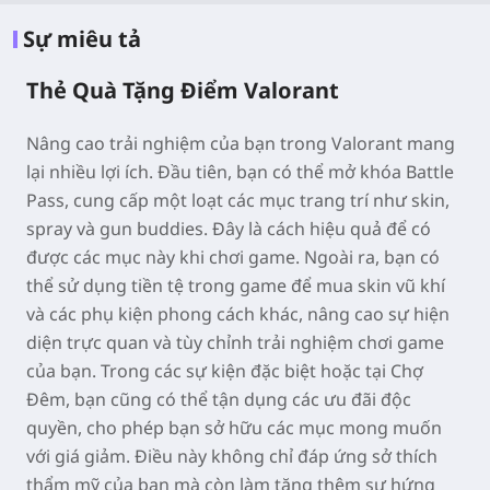
Sự miêu tả
Thẻ Quà Tặng Điểm Valorant
Nâng cao trải nghiệm của bạn trong Valorant mang
lại nhiều lợi ích. Đầu tiên, bạn có thể mở khóa Battle
Pass, cung cấp một loạt các mục trang trí như skin,
spray và gun buddies. Đây là cách hiệu quả để có
được các mục này khi chơi game. Ngoài ra, bạn có
thể sử dụng tiền tệ trong game để mua skin vũ khí
và các phụ kiện phong cách khác, nâng cao sự hiện
diện trực quan và tùy chỉnh trải nghiệm chơi game
của bạn. Trong các sự kiện đặc biệt hoặc tại Chợ
Đêm, bạn cũng có thể tận dụng các ưu đãi độc
quyền, cho phép bạn sở hữu các mục mong muốn
với giá giảm. Điều này không chỉ đáp ứng sở thích
thẩm mỹ của bạn mà còn làm tăng thêm sự hứng