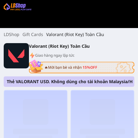
LDShop
Gift Cards
Valorant (Riot Key) Toàn Cầu
Valorant (Riot Key) Toàn Cầu
Giao hàng ngay lập tức
🔥Mời bạn bè và nhận
15%OFF
Thẻ VALORANT USD. Không dùng cho tài khoản Malaysia/Hàn