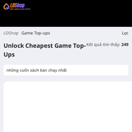
Lọc
LDShop
Game Top-ups
Unlock Cheapest Game Top-
Kết quả tìm thấy:
249
Ups
những cuốn sách bán chạy nhất